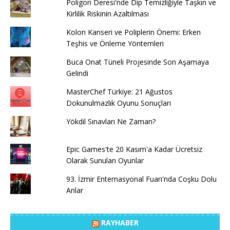
Poligon Deresi'nde Dip Temizliğiyle Taşkın ve
Kirlilik Riskinin Azaltılması
Kolon Kanseri ve Poliplerin Önemi: Erken
Teşhis ve Önleme Yöntemleri
Buca Onat Tüneli Projesinde Son Aşamaya
Gelindi
MasterChef Türkiye: 21 Ağustos
Dokunulmazlık Oyunu Sonuçları
Yökdil Sınavları Ne Zaman?
Epic Games'te 20 Kasım'a Kadar Ücretsiz
Olarak Sunulan Oyunlar
93. İzmir Enternasyonal Fuarı'nda Coşku Dolu
Anlar
RAYHABER