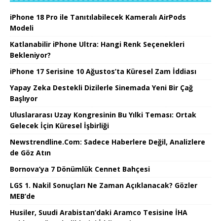
iPhone 18 Pro ile Tanıtılabilecek Kameralı AirPods
Modeli
Katlanabilir iPhone Ultra: Hangi Renk Seçenekleri
Bekleniyor?
iPhone 17 Serisine 10 Ağustos’ta Küresel Zam İddiası
Yapay Zeka Destekli Dizilerle Sinemada Yeni Bir Çağ
Başlıyor
Uluslararası Uzay Kongresinin Bu Yılki Teması: Ortak
Gelecek İçin Küresel İşbirliği
Newstrendline.Com: Sadece Haberlere Değil, Analizlere
de Göz Atın
Bornova’ya 7 Dönümlük Cennet Bahçesi
LGS 1. Nakil Sonuçları Ne Zaman Açıklanacak? Gözler
MEB’de
Husiler, Suudi Arabistan’daki Aramco Tesisine İHA