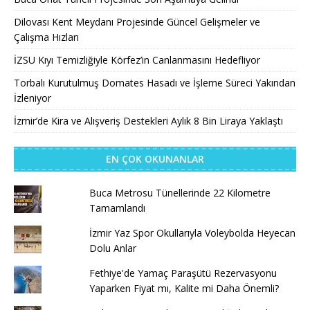
Dilovası Kent Meydanı Projesinde Güncel Gelişmeler ve
Çalışma Hızları
İZSU Kıyı Temizliğiyle Körfez’in Canlanmasını Hedefliyor
Torbalı Kurutulmuş Domates Hasadı ve İşleme Süreci Yakından
İzleniyor
İzmir’de Kira ve Alışveriş Destekleri Aylık 8 Bin Liraya Yaklaştı
EN ÇOK OKUNANLAR
Buca Metrosu Tünellerinde 22 Kilometre
Tamamlandı
İzmir Yaz Spor Okullarıyla Voleybolda Heyecan
Dolu Anlar
Fethiye'de Yamaç Paraşütü Rezervasyonu
Yaparken Fiyat mı, Kalite mi Daha Önemli?