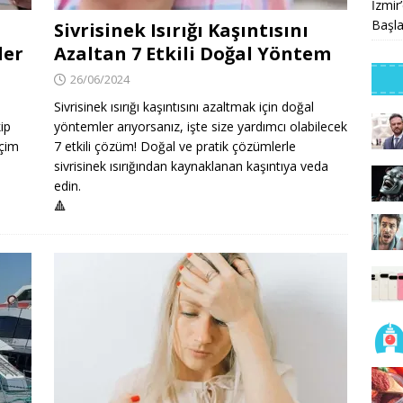
İzmir
Başla
Sivrisinek Isırığı Kaşıntısını
ler
Azaltan 7 Etkili Doğal Yöntem
26/06/2024
Sivrisinek ısırığı kaşıntısını azaltmak için doğal
ip
yöntemler arıyorsanız, işte size yardımcı olabilecek
eçim
7 etkili çözüm! Doğal ve pratik çözümlerle
sivrisinek ısırığından kaynaklanan kaşıntıya veda
edin.
🔺