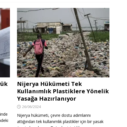
yük
Nijerya Hükümeti Tek
Kullanımlık Plastiklere Yönelik
Yasağa Hazırlanıyor
26/06/2024
ğinde
Nijerya hükümeti, çevre dostu adımlarını
ndeki
attığından tek kullanımlık plastikler için bir yasak