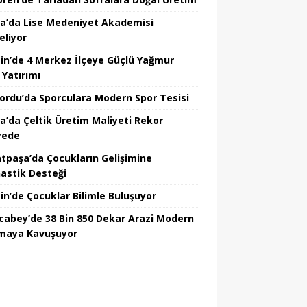
a’da Lise Medeniyet Akademisi
eliyor
in’de 4 Merkez İlçeye Güçlü Yağmur
 Yatırımı
nordu’da Sporculara Modern Spor Tesisi
la’da Çeltik Üretim Maliyeti Rekor
yede
tpaşa’da Çocukların Gelişimine
astik Desteği
in’de Çocuklar Bilimle Buluşuyor
cabey’de 38 Bin 850 Dekar Arazi Modern
maya Kavuşuyor