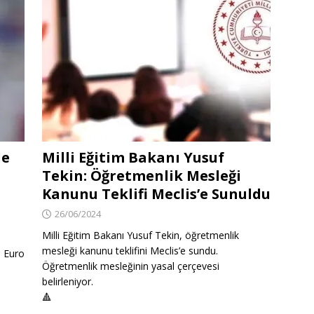
le
Milli Eğitim Bakanı Yusuf
Tekin: Öğretmenlik Mesleği
Kanunu Teklifi Meclis’e Sunuldu
26/06/2024
Milli Eğitim Bakanı Yusuf Tekin, öğretmenlik
mesleği kanunu teklifini Meclis’e sundu.
n Euro
Öğretmenlik mesleğinin yasal çerçevesi
belirleniyor.
🔺