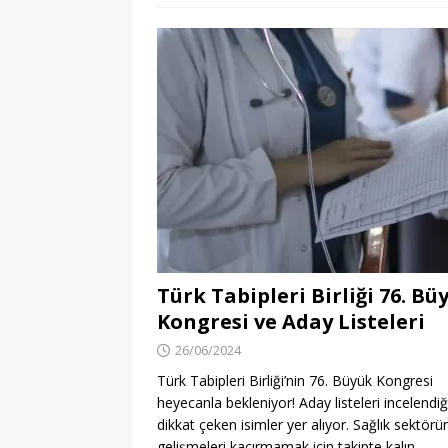
Türk Tabipleri Birliği 76. Bü
Kongresi ve Aday Listeleri
26/06/2024
Türk Tabipleri Birliği’nin 76. Büyük Kongresi
heyecanla bekleniyor! Aday listeleri incelendi
dikkat çeken isimler yer alıyor. Sağlık sektörü
gelişmeleri kaçırmamak için takipte kalın.