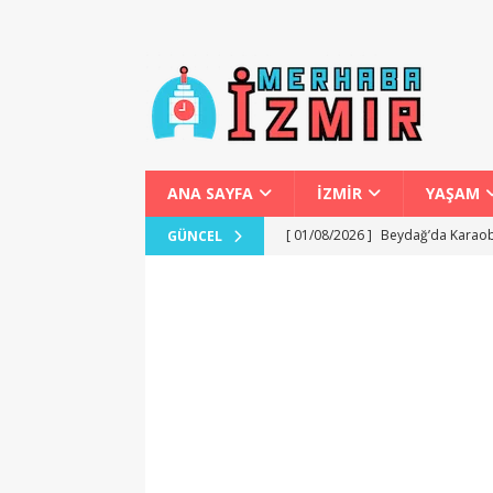
ANA SAYFA
İZMİR
YAŞAM
[ 01/08/2026 ]
Beydağ’da Karaob
GÜNCEL
[ 01/08/2026 ]
Başkan Tugay’ın P
[ 01/08/2026 ]
İzmir’de Bokaşi 
[ 31/07/2026 ]
Karabağlar Mahalle
[ 02/08/2026 ]
Fethiye’de Yamaç 
GENEL