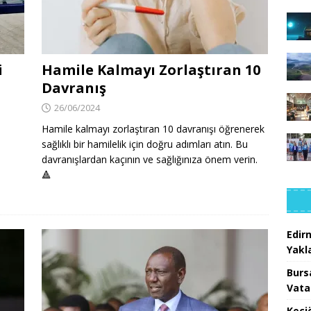
i
Hamile Kalmayı Zorlaştıran 10
Davranış
26/06/2024
Hamile kalmayı zorlaştıran 10 davranışı öğrenerek
sağlıklı bir hamilelik için doğru adımları atın. Bu
davranışlardan kaçının ve sağlığınıza önem verin.
🔺
Edir
Yakla
Burs
Vata
Keçi