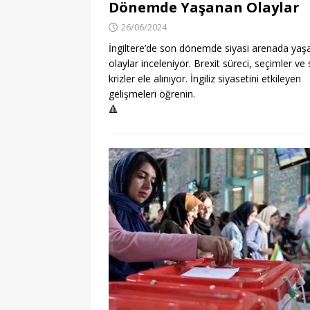
Dönemde Yaşanan Olaylar
26/06/2024
İngiltere’de son dönemde siyasi arenada yaş
olaylar inceleniyor. Brexit süreci, seçimler ve 
krizler ele alınıyor. İngiliz siyasetini etkileyen
gelişmeleri öğrenin.
🔺