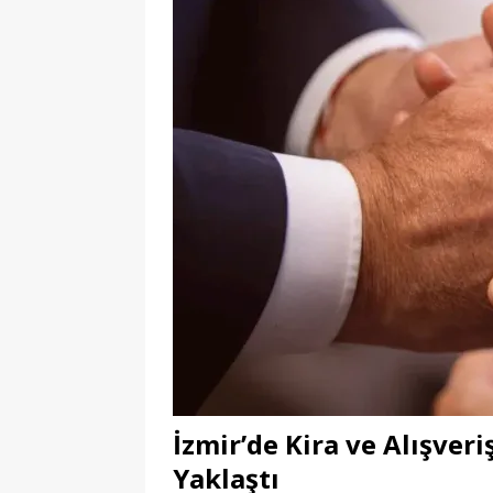
İzmir’de Kira ve Alışveri
Yaklaştı