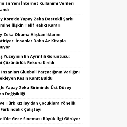
in En Yeni İnternet Kullanımı Verileri
landı
y Kore’de Yapay Zeka Destekli Şarkı
mine İlişkin Telif Hakkı Kararı
y Zeka Okuma Alışkanlıklarını
tiriyor: İnsanlar Daha Az Kitapla
şuyor
ş Yüzeyinin En Ayrıntılı Görüntüsü:
hi Çözünürlük Rekoru Kırıldı
 İnsanları Glueball Parçacığının Varlığını
ekleyen Kesin Kanıt Buldu
le Yapay Zeka Biriminde Üst Düzey
a Değişikliği
ve Türk Kızılay’dan Çocuklara Yönelik
Farkındalık Çalıştayı
eli’de Gece Sineması Büyük İlgi Görüyor