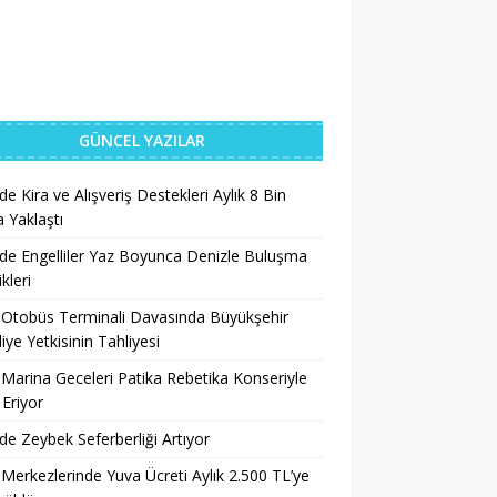
GÜNCEL YAZILAR
’de Kira ve Alışveriş Destekleri Aylık 8 Bin
a Yaklaştı
’de Engelliler Yaz Boyunca Denizle Buluşma
ikleri
 Otobüs Terminali Davasında Büyükşehir
iye Yetkisinin Tahliyesi
 Marina Geceleri Patika Rebetika Konseriyle
Eriyor
’de Zeybek Seferberliği Artıyor
 Merkezlerinde Yuva Ücreti Aylık 2.500 TL’ye