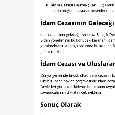
İdam Cezası Destekçileri:
Suçluların
etkisi olduğunu savunan kesimler mevc
İdam Cezasının Geleceği
İdam cezasının geleceği, Amerika Birleşik Dev
Biden yönetiminin bu konudaki kararları, idam
görülmektedir. Ancak, toplumda bu konuda fark
göstermektedir.
İdam Cezası ve Uluslarar
Dünya genelinde birçok ülke, idam cezasını kal
ülkeleri, insan hakları çerçevesinde idam cez
Devletleri gibi bazı ülkelerde bu cezanın uyg
savunucularının dikkatini çekmektedir.
Sonuç Olarak