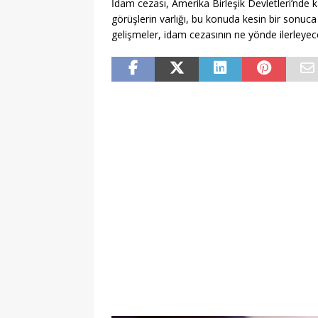
İdam cezası, Amerika Birleşik Devletleri’nde
görüşlerin varlığı, bu konuda kesin bir sonu
gelişmeler, idam cezasının ne yönde ilerleyece