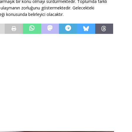
 karmaşık bir konu olmayı sürdürmektedir. Toplumda farklı
ca ulaşmanın zorluğunu göstermektedir. Gelecekteki
ği konusunda belirleyici olacaktır.