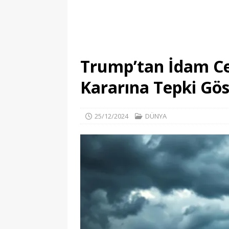
Trump’tan İdam Cez
Kararına Tepki Gös
25/12/2024
DÜNYA