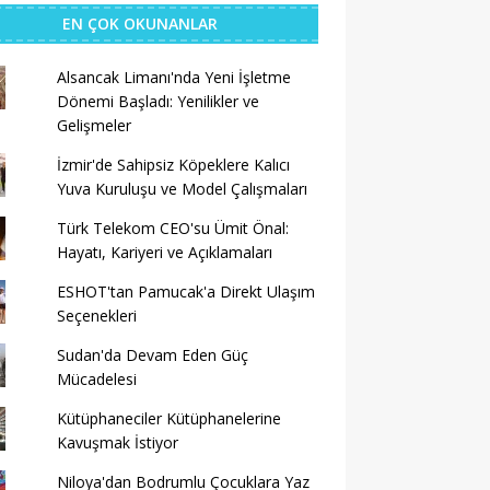
EN ÇOK OKUNANLAR
Alsancak Limanı'nda Yeni İşletme
Dönemi Başladı: Yenilikler ve
Gelişmeler
İzmir'de Sahipsiz Köpeklere Kalıcı
Yuva Kuruluşu ve Model Çalışmaları
Türk Telekom CEO'su Ümit Önal:
Hayatı, Kariyeri ve Açıklamaları
ESHOT'tan Pamucak'a Direkt Ulaşım
Seçenekleri
Sudan'da Devam Eden Güç
Mücadelesi
Kütüphaneciler Kütüphanelerine
Kavuşmak İstiyor
Niloya'dan Bodrumlu Çocuklara Yaz