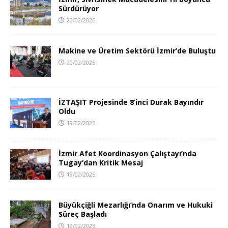
Sürdürüyor
20/02/2025
Makine ve Üretim Sektörü İzmir’de Buluştu
20/02/2025
İZTAŞIT Projesinde 8’inci Durak Bayındır
Oldu
19/02/2025
İzmir Afet Koordinasyon Çalıştayı’nda
Tugay’dan Kritik Mesaj
19/02/2025
Büyükçiğli Mezarlığı’nda Onarım ve Hukuki
Süreç Başladı
19/02/2025