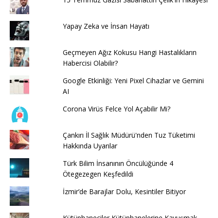
Yapay Zeka ve İnsan Hayatı
Geçmeyen Ağız Kokusu Hangi Hastalıkların
Habercisi Olabilir?
Google Etkinliği: Yeni Pixel Cihazlar ve Gemini
AI
Corona Virüs Felce Yol Açabilir Mi?
Çankırı İl Sağlık Müdürü'nden Tuz Tüketimi
Hakkında Uyarılar
Türk Bilim İnsanının Öncülüğünde 4
Ötegezegen Keşfedildi
İzmir’de Barajlar Dolu, Kesintiler Bitiyor
Kütüphaneciler Kütüphanelerine Kavuşmak