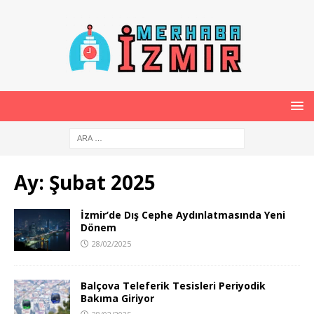
Ay:
Şubat 2025
İzmir’de Dış Cephe Aydınlatmasında Yeni
Dönem
28/02/2025
Balçova Teleferik Tesisleri Periyodik
Bakıma Giriyor