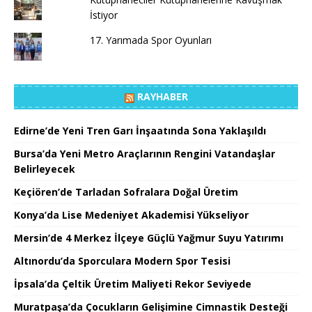
İstiyor
17. Yarımada Spor Oyunları
RAYHABER
Edirne’de Yeni Tren Garı İnşaatında Sona Yaklaşıldı
Bursa’da Yeni Metro Araçlarının Rengini Vatandaşlar
Belirleyecek
Keçiören’de Tarladan Sofralara Doğal Üretim
Konya’da Lise Medeniyet Akademisi Yükseliyor
Mersin’de 4 Merkez İlçeye Güçlü Yağmur Suyu Yatırımı
Altınordu’da Sporculara Modern Spor Tesisi
İpsala’da Çeltik Üretim Maliyeti Rekor Seviyede
Muratpaşa’da Çocukların Gelişimine Cimnastik Desteği