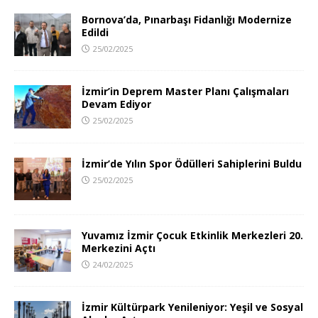
Bornova’da, Pınarbaşı Fidanlığı Modernize
Edildi
25/02/2025
İzmir’in Deprem Master Planı Çalışmaları
Devam Ediyor
25/02/2025
İzmir’de Yılın Spor Ödülleri Sahiplerini Buldu
25/02/2025
Yuvamız İzmir Çocuk Etkinlik Merkezleri 20.
Merkezini Açtı
24/02/2025
İzmir Kültürpark Yenileniyor: Yeşil ve Sosyal