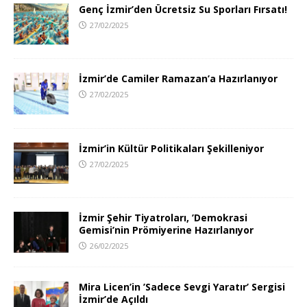
Genç İzmir’den Ücretsiz Su Sporları Fırsatı!
27/02/2025
İzmir’de Camiler Ramazan’a Hazırlanıyor
27/02/2025
İzmir’in Kültür Politikaları Şekilleniyor
27/02/2025
İzmir Şehir Tiyatroları, ’Demokrasi
Gemisi’nin Prömiyerine Hazırlanıyor
26/02/2025
Mira Licen’in ’Sadece Sevgi Yaratır’ Sergisi
İzmir’de Açıldı