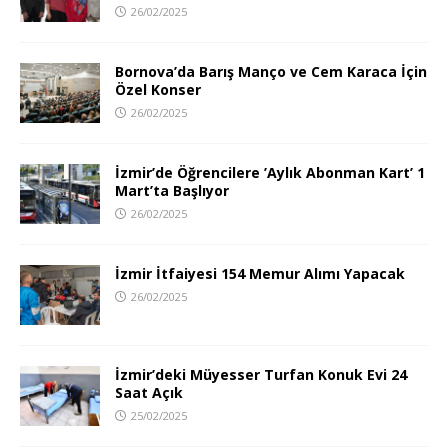
26/02/2025
Bornova’da Barış Manço ve Cem Karaca İçin
Özel Konser
26/02/2025
İzmir’de Öğrencilere ’Aylık Abonman Kart’ 1
Mart’ta Başlıyor
26/02/2025
İzmir İtfaiyesi 154 Memur Alımı Yapacak
26/02/2025
İzmir’deki Müyesser Turfan Konuk Evi 24
Saat Açık
25/02/2025