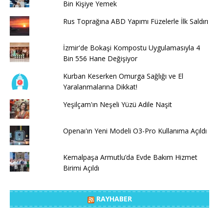
Bin Kişiye Yemek
Rus Toprağına ABD Yapımı Füzelerle İlk Saldırı
İzmir'de Bokaşi Kompostu Uygulamasıyla 4
Bin 556 Hane Değişiyor
Kurban Keserken Omurga Sağlığı ve El
Yaralanmalarına Dikkat!
Yeşilçam'ın Neşeli Yüzü Adile Naşit
Openaı'ın Yeni Modeli O3-Pro Kullanıma Açıldı
Kemalpaşa Armutlu’da Evde Bakım Hizmet
Birimi Açıldı
RAYHABER