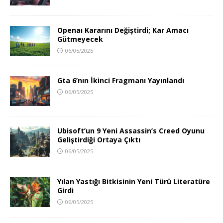
Openaı Kararını Değiştirdi; Kar Amacı
Gütmeyecek
06/05/2025
Gta 6’nın İkinci Fragmanı Yayınlandı
06/05/2025
Ubisoft’un 9 Yeni Assassin’s Creed Oyunu
Geliştirdiği Ortaya Çıktı
06/05/2025
Yılan Yastığı Bitkisinin Yeni Türü Literatüre
Girdi
06/05/2025