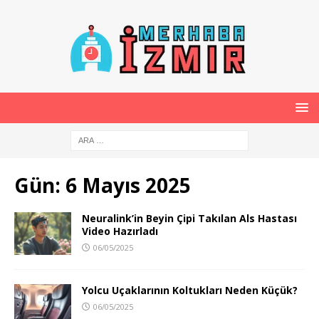
Gün:
6 Mayıs 2025
Neuralink’in Beyin Çipi Takılan Als Hastası
Video Hazırladı
06/05/2025
Yolcu Uçaklarının Koltukları Neden Küçük?
06/05/2025