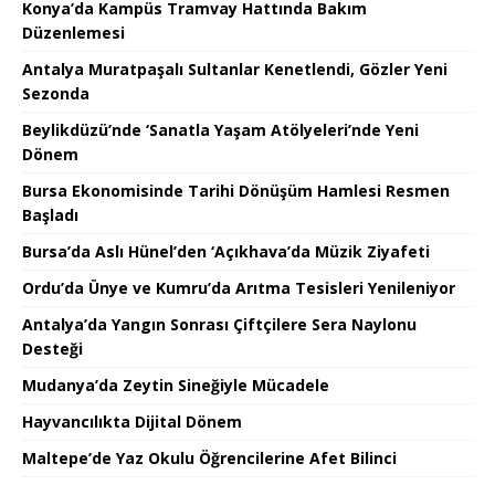
Konya’da Kampüs Tramvay Hattında Bakım
Düzenlemesi
Antalya Muratpaşalı Sultanlar Kenetlendi, Gözler Yeni
Sezonda
Beylikdüzü’nde ‘Sanatla Yaşam Atölyeleri’nde Yeni
Dönem
Bursa Ekonomisinde Tarihi Dönüşüm Hamlesi Resmen
Başladı
Bursa’da Aslı Hünel’den ‘Açıkhava’da Müzik Ziyafeti
Ordu’da Ünye ve Kumru’da Arıtma Tesisleri Yenileniyor
Antalya’da Yangın Sonrası Çiftçilere Sera Naylonu
Desteği
Mudanya’da Zeytin Sineğiyle Mücadele
Hayvancılıkta Dijital Dönem
Maltepe’de Yaz Okulu Öğrencilerine Afet Bilinci