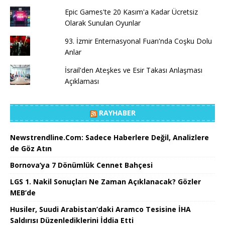
Epic Games'te 20 Kasım'a Kadar Ücretsiz
Olarak Sunulan Oyunlar
93. İzmir Enternasyonal Fuarı'nda Coşku Dolu
Anlar
İsrail'den Ateşkes ve Esir Takası Anlaşması
Açıklaması
RAYHABER
Newstrendline.Com: Sadece Haberlere Değil, Analizlere
de Göz Atın
Bornova’ya 7 Dönümlük Cennet Bahçesi
LGS 1. Nakil Sonuçları Ne Zaman Açıklanacak? Gözler
MEB’de
Husiler, Suudi Arabistan’daki Aramco Tesisine İHA
Saldırısı Düzenlediklerini İddia Etti