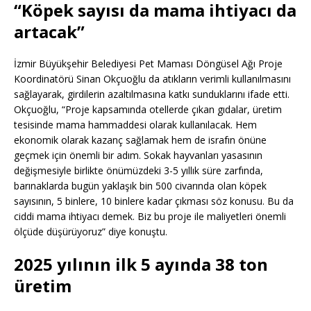
“Köpek sayısı da mama ihtiyacı da
artacak”
İzmir Büyükşehir Belediyesi Pet Maması Döngüsel Ağı Proje
Koordinatörü Sinan Okçuoğlu da atıkların verimli kullanılmasını
sağlayarak, girdilerin azaltılmasına katkı sunduklarını ifade etti.
Okçuoğlu, “Proje kapsamında otellerde çıkan gıdalar, üretim
tesisinde mama hammaddesi olarak kullanılacak. Hem
ekonomik olarak kazanç sağlamak hem de israfın önüne
geçmek için önemli bir adım. Sokak hayvanları yasasının
değişmesiyle birlikte önümüzdeki 3-5 yıllık süre zarfında,
barınaklarda bugün yaklaşık bin 500 civarında olan köpek
sayısının, 5 binlere, 10 binlere kadar çıkması söz konusu. Bu da
ciddi mama ihtiyacı demek. Biz bu proje ile maliyetleri önemli
ölçüde düşürüyoruz” diye konuştu.
2025 yılının ilk 5 ayında 38 ton
üretim