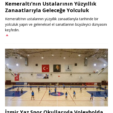
Kemeraltı’nın Ustalarının Yüzyıllık
Zanaatlarıyla Geleceğe Yolculuk
Kemeraltı’nın ustalarının yüzyıllık zanaatlarıyla tarihinde bir
yolculuk yapın ve geleneksel el sanatlarının büyüleyici dünyasını
keşfedin.
İzmir Yaz Spor Okullarıyla Voleybolda