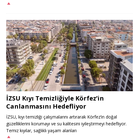
İZSU Kıyı Temizliğiyle Körfez’in
Canlanmasını Hedefliyor
İZSU, kıyı temizliği çalışmalarını artırarak Körfez’in doğal
güzelliklerini korumayı ve su kalitesini iyileştirmeyi hedefliyor.
Temiz kıyılar, sağlıklı yaşam alanları