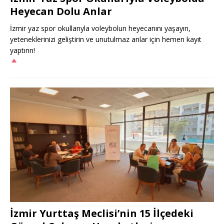
Heyecan Dolu Anlar
İzmir yaz spor okullarıyla voleybolun heyecanını yaşayın,
yeteneklerinizi geliştirin ve unutulmaz anlar için hemen kayıt
yaptırın!
İzmir Yurttaş Meclisi’nin 15 İlçedeki