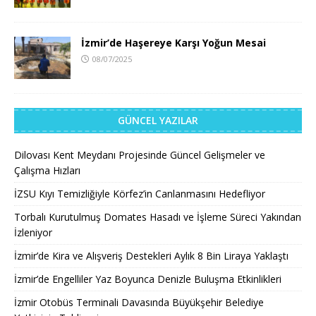
İzmir’de Haşereye Karşı Yoğun Mesai
08/07/2025
GÜNCEL YAZILAR
Dilovası Kent Meydanı Projesinde Güncel Gelişmeler ve
Çalışma Hızları
İZSU Kıyı Temizliğiyle Körfez’in Canlanmasını Hedefliyor
Torbalı Kurutulmuş Domates Hasadı ve İşleme Süreci Yakından
İzleniyor
İzmir’de Kira ve Alışveriş Destekleri Aylık 8 Bin Liraya Yaklaştı
İzmir’de Engelliler Yaz Boyunca Denizle Buluşma Etkinlikleri
İzmir Otobüs Terminali Davasında Büyükşehir Belediye