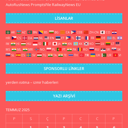
AutoRusNews
PromptsFile
RailwayNews EU
LISANLAR
AR
AZ
BN
BS
BG
CA
CEB
ZH-CN
CO
HR
CS
DA
NL
EN
ET
TL
FI
FR
DE
EL
IW
HI
HU
ID
IT
JA
KN
KK
KO
LV
LT
MS
ML
MR
NO
PL
PT
PA
RO
RU
SR
SK
SL
ES
SV
TG
TA
TE
TH
TR
UK
UR
VI
SPONSORLU LINKLER
yerden ısıtma
–
izmir haberleri
YAZI ARŞIVI
TEMMUZ 2025
P
S
Ç
P
C
C
P
1
2
3
4
5
6