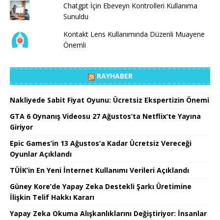
Chatgpt İçin Ebeveyn Kontrolleri Kullanıma
Sunuldu
Kontakt Lens Kullanımında Düzenli Muayene
Önemli
RAYHABER
Nakliyede Sabit Fiyat Oyunu: Ücretsiz Ekspertizin Önemi
GTA 6 Oynanış Videosu 27 Ağustos’ta Netflix’te Yayına
Giriyor
Epic Games’in 13 Ağustos’a Kadar Ücretsiz Vereceği
Oyunlar Açıklandı
TÜİK’in En Yeni İnternet Kullanımı Verileri Açıklandı
Güney Kore’de Yapay Zeka Destekli Şarkı Üretimine
İlişkin Telif Hakkı Kararı
Yapay Zeka Okuma Alışkanlıklarını Değiştiriyor: İnsanlar