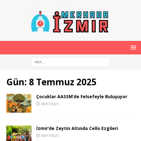
Gün:
8 Temmuz 2025
Çocuklar AASSM’de Felsefeyle Buluşuyor
08/07/2025
İzmir’de Zeytin Altında Cello Ezgileri
08/07/2025