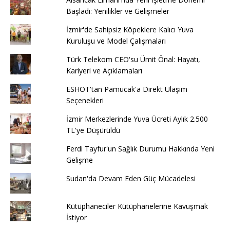
Başladı: Yenilikler ve Gelişmeler
İzmir'de Sahipsiz Köpeklere Kalıcı Yuva
Kuruluşu ve Model Çalışmaları
Türk Telekom CEO'su Ümit Önal: Hayatı,
Kariyeri ve Açıklamaları
ESHOT'tan Pamucak'a Direkt Ulaşım
Seçenekleri
İzmir Merkezlerinde Yuva Ücreti Aylık 2.500
TL'ye Düşürüldü
Ferdi Tayfur'un Sağlık Durumu Hakkında Yeni
Gelişme
Sudan'da Devam Eden Güç Mücadelesi
Kütüphaneciler Kütüphanelerine Kavuşmak
İstiyor