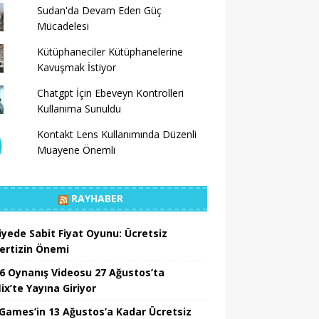
Sudan'da Devam Eden Güç
Mücadelesi
Kütüphaneciler Kütüphanelerine
Kavuşmak İstiyor
Chatgpt İçin Ebeveyn Kontrolleri
Kullanıma Sunuldu
Kontakt Lens Kullanımında Düzenli
Muayene Önemli
RAYHABER
iyede Sabit Fiyat Oyunu: Ücretsiz
ertizin Önemi
6 Oynanış Videosu 27 Ağustos’ta
ix’te Yayına Giriyor
 Games’in 13 Ağustos’a Kadar Ücretsiz