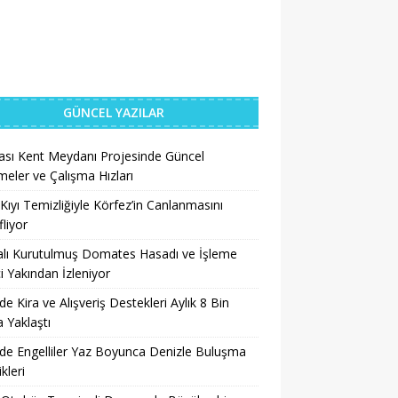
GÜNCEL YAZILAR
ası Kent Meydanı Projesinde Güncel
meler ve Çalışma Hızları
Kıyı Temizliğiyle Körfez’in Canlanmasını
liyor
lı Kurutulmuş Domates Hasadı ve İşleme
i Yakından İzleniyor
’de Kira ve Alışveriş Destekleri Aylık 8 Bin
a Yaklaştı
’de Engelliler Yaz Boyunca Denizle Buluşma
ikleri