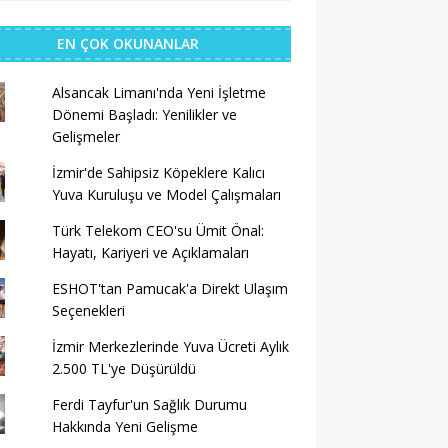
EN ÇOK OKUNANLAR
Alsancak Limanı'nda Yeni İşletme
Dönemi Başladı: Yenilikler ve
Gelişmeler
İzmir'de Sahipsiz Köpeklere Kalıcı
Yuva Kuruluşu ve Model Çalışmaları
Türk Telekom CEO'su Ümit Önal:
Hayatı, Kariyeri ve Açıklamaları
ESHOT'tan Pamucak'a Direkt Ulaşım
Seçenekleri
İzmir Merkezlerinde Yuva Ücreti Aylık
2.500 TL'ye Düşürüldü
Ferdi Tayfur'un Sağlık Durumu
Hakkında Yeni Gelişme