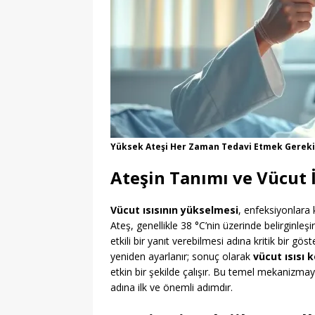
Yüksek Ateşi Her Zaman Tedavi Etmek Gerekir
Ateşin Tanımı ve Vücut İ
Vücut ısısının yükselmesi
, enfeksiyonlara
Ateş, genellikle 38 °C’nin üzerinde belirginleşi
etkili bir yanıt verebilmesi adına kritik bir g
yeniden ayarlanır; sonuç olarak
vücut ısısı 
etkin bir şekilde çalışır. Bu temel mekanizma
adına ilk ve önemli adımdır.