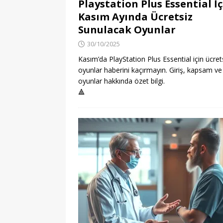
Playstation Plus Essential İç
Kasım Ayında Ücretsiz
Sunulacak Oyunlar
30/10/2025
Kasım’da PlayStation Plus Essential için ücret
oyunlar haberini kaçırmayın. Giriş, kapsam ve
oyunlar hakkında özet bilgi.
🔺