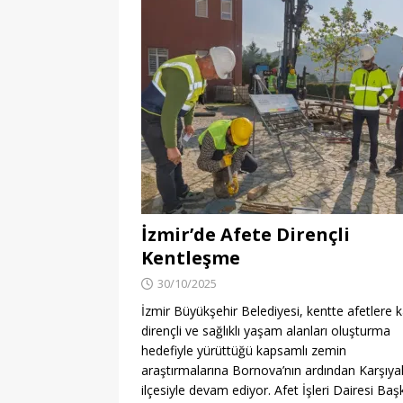
İzmir’de Afete Dirençli
Kentleşme
30/10/2025
İzmir Büyükşehir Belediyesi, kentte afetlere k
dirençli ve sağlıklı yaşam alanları oluşturma
hedefiyle yürüttüğü kapsamlı zemin
araştırmalarına Bornova’nın ardından Karşıya
ilçesiyle devam ediyor. Afet İşleri Dairesi Başk