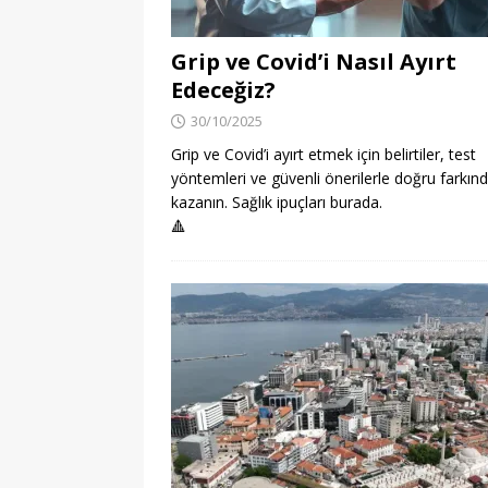
Grip ve Covid’i Nasıl Ayırt
Edeceğiz?
30/10/2025
Grip ve Covid’i ayırt etmek için belirtiler, test
yöntemleri ve güvenli önerilerle doğru farkınd
kazanın. Sağlık ipuçları burada.
🔺