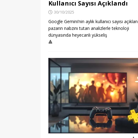
Kullanıcı Sayısı Açıklandı
30/10/2025
Google Gemini’nin aylık kullanıcı sayısı açıklan
pazarın nabzını tutan analizlerle teknoloji
dünyasında heyecanlı yükseliş
🔺