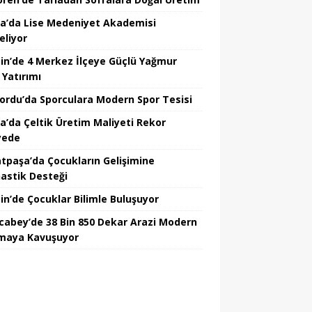
a’da Lise Medeniyet Akademisi
eliyor
in’de 4 Merkez İlçeye Güçlü Yağmur
 Yatırımı
nordu’da Sporculara Modern Spor Tesisi
la’da Çeltik Üretim Maliyeti Rekor
yede
tpaşa’da Çocukların Gelişimine
astik Desteği
in’de Çocuklar Bilimle Buluşuyor
cabey’de 38 Bin 850 Dekar Arazi Modern
maya Kavuşuyor