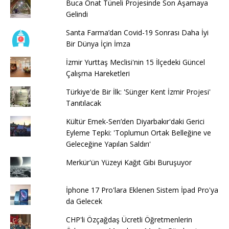
Buca Onat Tüneli Projesinde Son Aşamaya
Gelindi
Santa Farma’dan Covid-19 Sonrası Daha İyi
Bir Dünya İçin İmza
İzmir Yurttaş Meclisi'nin 15 İlçedeki Güncel
Çalışma Hareketleri
Türkiye'de Bir İlk: 'Sünger Kent İzmir Projesi'
Tanıtılacak
Kültür Emek-Sen’den Diyarbakır'daki Gerici
Eyleme Tepki: 'Toplumun Ortak Belleğine ve
Geleceğine Yapılan Saldırı'
Merkür'ün Yüzeyi Kağıt Gibi Buruşuyor
İphone 17 Pro'lara Eklenen Sistem İpad Pro'ya
da Gelecek
CHP'li Özçağdaş Ücretli Öğretmenlerin