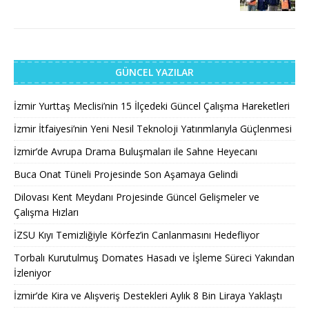
GÜNCEL YAZILAR
İzmir Yurttaş Meclisi’nin 15 İlçedeki Güncel Çalışma Hareketleri
İzmir İtfaiyesi’nin Yeni Nesil Teknoloji Yatırımlarıyla Güçlenmesi
İzmir’de Avrupa Drama Buluşmaları ile Sahne Heyecanı
Buca Onat Tüneli Projesinde Son Aşamaya Gelindi
Dilovası Kent Meydanı Projesinde Güncel Gelişmeler ve
Çalışma Hızları
İZSU Kıyı Temizliğiyle Körfez’in Canlanmasını Hedefliyor
Torbalı Kurutulmuş Domates Hasadı ve İşleme Süreci Yakından
İzleniyor
İzmir’de Kira ve Alışveriş Destekleri Aylık 8 Bin Liraya Yaklaştı