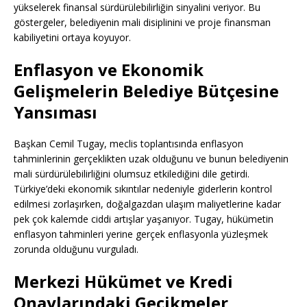
yükselerek finansal sürdürülebilirliğin sinyalini veriyor. Bu
göstergeler, belediyenin mali disiplinini ve proje finansman
kabiliyetini ortaya koyuyor.
Enflasyon ve Ekonomik
Gelişmelerin Belediye Bütçesine
Yansıması
Başkan Cemil Tugay, meclis toplantısında enflasyon
tahminlerinin gerçeklikten uzak olduğunu ve bunun belediyenin
mali sürdürülebilirliğini olumsuz etkilediğini dile getirdi.
Türkiye’deki ekonomik sıkıntılar nedeniyle giderlerin kontrol
edilmesi zorlaşırken, doğalgazdan ulaşım maliyetlerine kadar
pek çok kalemde ciddi artışlar yaşanıyor. Tugay, hükümetin
enflasyon tahminleri yerine gerçek enflasyonla yüzleşmek
zorunda olduğunu vurguladı.
Merkezi Hükümet ve Kredi
Onaylarındaki Gecikmeler