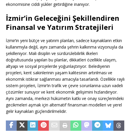
ekonomisine ciddi yükler getirdiğine inanıyor.
İzmir’in Geleceğini Şekillendiren
Finansal ve Yatırım Stratejileri
İzmir’in yeni bütçe ve yatırım planları, sadece kaynakların etkin
kullanımıyla değil, aynı zamanda şehrin kalkınma vizyonuyla da
şekilleniyor. Mali disiplin ve sürdürülebilirlik ilkeleri
doğrultusunda yapılan bu planlar, dikkatleri özellikle ulaşım,
altyapı ve sosyal projelerde yoğunlaştırıyor. Belediyenin
projeleri, kent sakinlerinin yaşam kalitesinin artırılması ve
ekonomik istikrar sağlanması amacıyla tasarlandı. Özellikle raylı
sistem projeleri, İzmir’in trafik ve çevre sorunlarına uzun vadeli
çözümler sunuyor ve kent ekonomik gelişimini hızlandırıyor.
Aynı zamanda, merkezi hükümetin katkı ve onay süreçlerindeki
gecikmeleri aşmak için alternatif finansman modelleri ve yerel
gelir kaynakları güçlendirilmelidir.