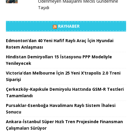
Ödenmeyen Maaşlarını Meclis Gündemine
Taşıdı
RAYHABER
Edmonton’dan 40 Yeni Hafif Raylı Araç İçin Hyundai
Rotem Anlaşması
Hindistan Demiryolları 15 İstasyonu PPP Modeliyle
Yenileyecek
Victoria’dan Melbourne İçin 25 Yeni X’trapolis 2.0 Treni
Siparişi
Çerkezköy-Kapıkule Demiryolu Hattında GSM-R Testleri
Tamamlandı
Pursaklar-Esenboğa Havalimanı Raylı Sistem İhalesi
Sonucu
Ankara-İstanbul Süper Hızlı Tren Projesinde Finansman
Çalışmaları Sürüyor