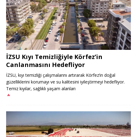
İZSU Kıyı Temizliğiyle Körfez’in
Canlanmasını Hedefliyor
İZSU, kıyı temizliği çalışmalarını artırarak Körfez’in doğal
güzelliklerini korumayı ve su kalitesini iyileştirmeyi hedefliyor.
Temiz kıyılar, sağlıklı yaşam alanları