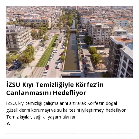
İZSU Kıyı Temizliğiyle Körfez’in
Canlanmasını Hedefliyor
İZSU, kıyı temizliği çalışmalarını artırarak Körfez’in doğal
güzelliklerini korumayı ve su kalitesini iyileştirmeyi hedefliyor.
Temiz kıyılar, sağlıklı yaşam alanları
🔺