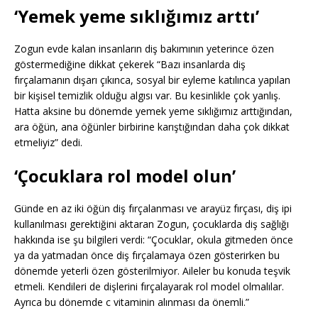
‘Yemek yeme sıklığımız arttı’
Zogun evde kalan insanların diş bakımının yeterince özen
göstermediğine dikkat çekerek “Bazı insanlarda diş
fırçalamanın dışarı çıkınca, sosyal bir eyleme katılınca yapılan
bir kişisel temizlik olduğu algısı var. Bu kesinlikle çok yanlış.
Hatta aksine bu dönemde yemek yeme sıklığımız arttığından,
ara öğün, ana öğünler birbirine karıştığından daha çok dikkat
etmeliyiz” dedi.
‘Çocuklara rol model olun’
Günde en az iki öğün diş fırçalanması ve arayüz fırçası, diş ipi
kullanılması gerektiğini aktaran Zogun, çocuklarda diş sağlığı
hakkında ise şu bilgileri verdi: “Çocuklar, okula gitmeden önce
ya da yatmadan önce diş fırçalamaya özen gösterirken bu
dönemde yeterli özen gösterilmiyor. Aileler bu konuda teşvik
etmeli. Kendileri de dişlerini fırçalayarak rol model olmalılar.
Ayrıca bu dönemde c vitaminin alınması da önemli.”