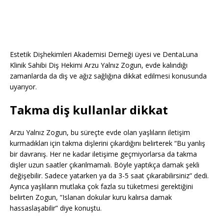
Estetik Dişhekimleri Akademisi Derneği üyesi ve DentaLuna
Klinik Sahibi Diş Hekimi Arzu Yalnız Zogun, evde kalındığı
zamanlarda da diş ve ağız sağlığına dikkat edilmesi konusunda
uyarıyor.
Takma diş kullanlar dikkat
Arzu Yalnız Zogun, bu süreçte evde olan yaşlıların iletişim
kurmadıkları için takma dişlerini çıkardığını belirterek “Bu yanlış
bir davranış. Her ne kadar iletişime geçmiyorlarsa da takma
dişler uzun saatler çıkarılmamalı. Böyle yaptıkça damak şekli
değişebilir. Sadece yatarken ya da 3-5 saat çıkarabilirsiniz” dedi.
Ayrıca yaşlıların mutlaka çok fazla su tüketmesi gerektiğini
belirten Zogun, “Islanan dokular kuru kalırsa damak
hassaslaşabilir” diye konuştu.