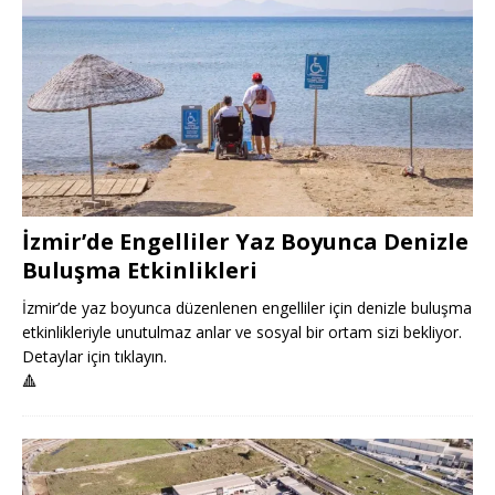
İzmir’de Engelliler Yaz Boyunca Denizle
Buluşma Etkinlikleri
İzmir’de yaz boyunca düzenlenen engelliler için denizle buluşma
etkinlikleriyle unutulmaz anlar ve sosyal bir ortam sizi bekliyor.
Detaylar için tıklayın.
🔺