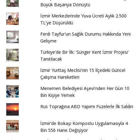
Büyük Başarıya Dönüştü
İzmir Merkezlerinde Yuva Ücreti Aylık 2.500
TL'ye Düşürüldü
Ferdi Tayfur'un Sağlık Durumu Hakkında Yeni
Gelişme
Türkiye'de Bir İlk: 'Sünger Kent İzmir Projesi'
Tanıtılacak
İzmir Yurttaş Meclisi'nin 15 İlçedeki Güncel
Çalışma Hareketleri
Menemen Belediyesi Aşevi'nden Her Gün 10
Bin Kişiye Yemek
Rus Toprağına ABD Yapımı Füzelerle İlk Saldırı
İzmir'de Bokaşi Kompostu Uygulamasıyla 4
Bin 556 Hane Değişiyor