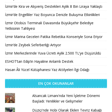
İzmir’de Kira ve Alışveriş Destekleri Aylık 8 Bin Liraya Yaklaştı
İzmir’de Engelliler Yaz Boyunca Denizle Buluşma Etkinlikleri
İzmir Otobüs Terminali Davasında Büyükşehir Belediye
Yetkisinin Tahliyesi
İzmir Marina Geceleri Patika Rebetika Konseriyle Sona Eriyor
İzmir’de Zeybek Seferberliği Artıyor
İzmir Merkezlerinde Yuva Ücreti Aylık 2.500 TL’ye Düşürüldü
ESHOT’tan Edip’in Hayaline Anlamlı Destek
Hasan Âli Yücel Kütüphanesi Yaz Atölyeleri İlgi Odağı
EN ÇOK OKUNANLAR
Alsancak Limanı'nda Yeni İşletme Dönemi
Başladı: Yenilikler ve Gelişmeler
Düziçi'nde Hobi Olarak Ekilen Tevriz Kabağı