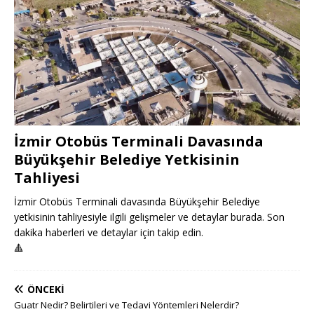
İzmir Otobüs Terminali Davasında
Büyükşehir Belediye Yetkisinin
Tahliyesi
İzmir Otobüs Terminali davasında Büyükşehir Belediye
yetkisinin tahliyesiyle ilgili gelişmeler ve detaylar burada. Son
dakika haberleri ve detaylar için takip edin.
🔺
ÖNCEKI
Guatr Nedir? Belirtileri ve Tedavi Yöntemleri Nelerdir?