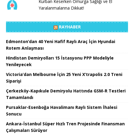
Kurban Keserken Omurga Sağlığı ve El
Yaralanmalarına Dikkat!
RAYHABER
Edmonton’dan 40 Yeni Hafif Raylı Araç İçin Hyundai
Rotem Anlaşması
Hindistan Demiryolları 15 İstasyonu PPP Modeliyle
Yenileyecek
Victoria’dan Melbourne İçin 25 Yeni X’trapolis 2.0 Treni
Siparişi
Çerkezköy-Kapıkule Demiryolu Hattında GSM-R Testleri
Tamamlandı
Pursaklar-Esenboğa Havalimanı Raylı Sistem İhalesi
Sonucu
Ankara-İstanbul Süper Hızlı Tren Projesinde Finansman
Çalışmaları Sürüyor