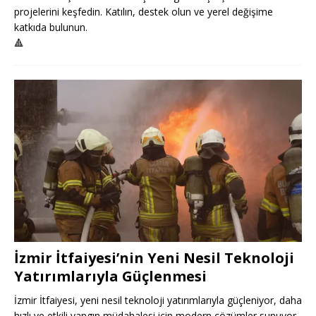
projelerini keşfedin. Katılın, destek olun ve yerel değişime
katkıda bulunun.
🔺
İzmir İtfaiyesi’nin Yeni Nesil Teknoloji
Yatırımlarıyla Güçlenmesi
İzmir İtfaiyesi, yeni nesil teknoloji yatırımlarıyla güçleniyor, daha
hızlı ve etkili yangın müdahalesi için modern çözümler sunuyor.