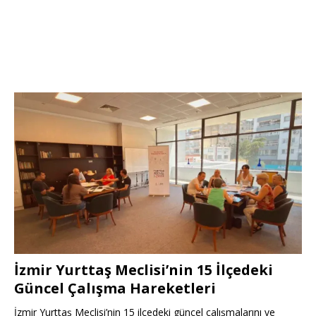
İzmir Yurttaş Meclisi’nin 15 İlçedeki
Güncel Çalışma Hareketleri
İzmir Yurttaş Meclisi’nin 15 ilçedeki güncel çalışmalarını ve