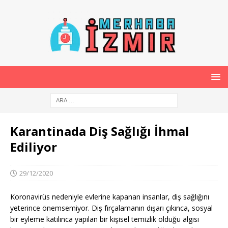
Karantinada Diş Sağlığı İhmal
Ediliyor
29/12/2020
Koronavirüs nedeniyle evlerine kapanan insanlar, diş sağlığını
yeterince önemsemiyor. Diş fırçalamanın dışarı çıkınca, sosyal
bir eyleme katılınca yapılan bir kişisel temizlik olduğu algısı