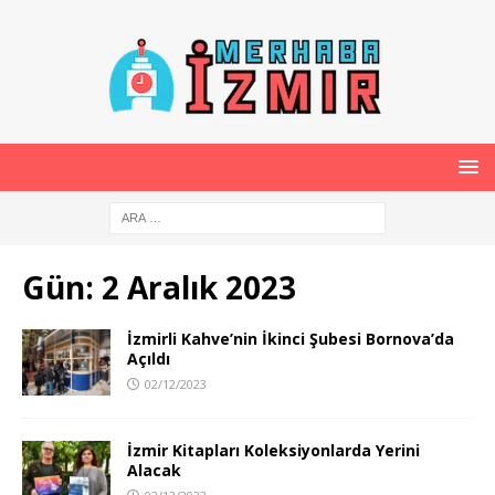
Gün:
2 Aralık 2023
İzmirli Kahve’nin İkinci Şubesi Bornova’da
Açıldı
02/12/2023
İzmir Kitapları Koleksiyonlarda Yerini
Alacak