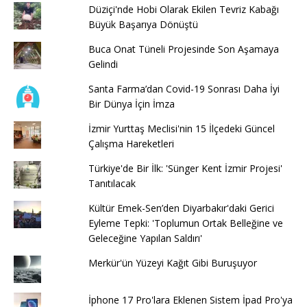
Düziçi'nde Hobi Olarak Ekilen Tevriz Kabağı
Büyük Başarıya Dönüştü
Buca Onat Tüneli Projesinde Son Aşamaya
Gelindi
Santa Farma’dan Covid-19 Sonrası Daha İyi
Bir Dünya İçin İmza
İzmir Yurttaş Meclisi'nin 15 İlçedeki Güncel
Çalışma Hareketleri
Türkiye'de Bir İlk: 'Sünger Kent İzmir Projesi'
Tanıtılacak
Kültür Emek-Sen’den Diyarbakır'daki Gerici
Eyleme Tepki: 'Toplumun Ortak Belleğine ve
Geleceğine Yapılan Saldırı'
Merkür'ün Yüzeyi Kağıt Gibi Buruşuyor
İphone 17 Pro'lara Eklenen Sistem İpad Pro'ya