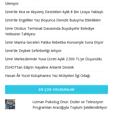
İzleniyor
İzmir’de Kira ve Alışveriş Destekleri Aylık 8 Bin Liraya Yaklaştı
İzmir’de Engelliler Yaz Boyunca Denizle Buluşma Etkinlikleri
İzmir Otobüs Terminali Davasında Büyükşehir Belediye
Yetkisinin Tahliyesi
İzmir Marina Geceleri Patika Rebetika Konseriyle Sona Eriyor
İzmir’de Zeybek Seferberliği Artıyor
İzmir Merkezlerinde Yuva Ücreti Aylık 2.500 TL’ye Düşürüldü
ESHOT’tan Edip’in Hayaline Anlamlı Destek
Hasan Âli Yücel Kütüphanesi Yaz Atölyeleri İlgi Odağı
EN ÇOK OKUNANLAR
Uzman Psikolog Önür: Diziler ve Televizyon
Programları Aracılğıyla Toplum Şekillendiriliyor