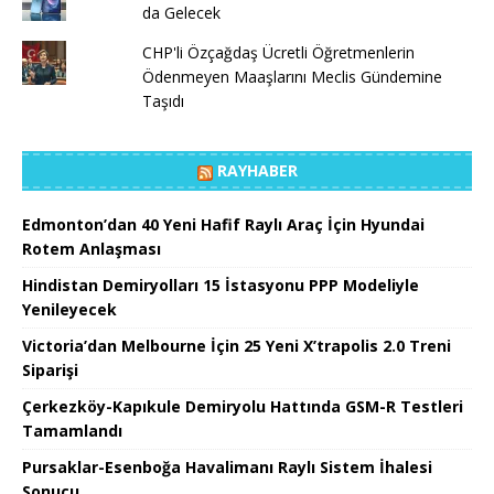
da Gelecek
CHP'li Özçağdaş Ücretli Öğretmenlerin
Ödenmeyen Maaşlarını Meclis Gündemine
Taşıdı
RAYHABER
Edmonton’dan 40 Yeni Hafif Raylı Araç İçin Hyundai
Rotem Anlaşması
Hindistan Demiryolları 15 İstasyonu PPP Modeliyle
Yenileyecek
Victoria’dan Melbourne İçin 25 Yeni X’trapolis 2.0 Treni
Siparişi
Çerkezköy-Kapıkule Demiryolu Hattında GSM-R Testleri
Tamamlandı
Pursaklar-Esenboğa Havalimanı Raylı Sistem İhalesi
Sonucu