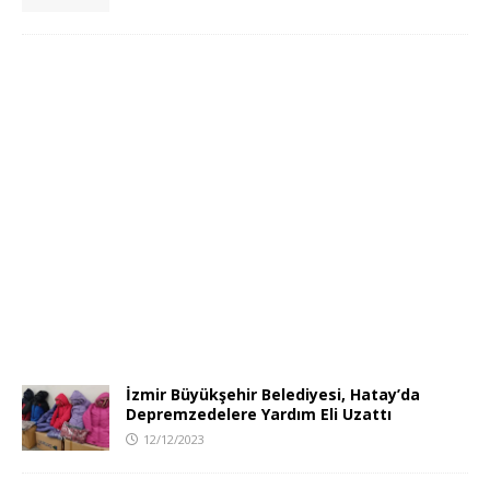
İzmir Büyükşehir Belediyesi, Hatay’da
Depremzedelere Yardım Eli Uzattı
12/12/2023