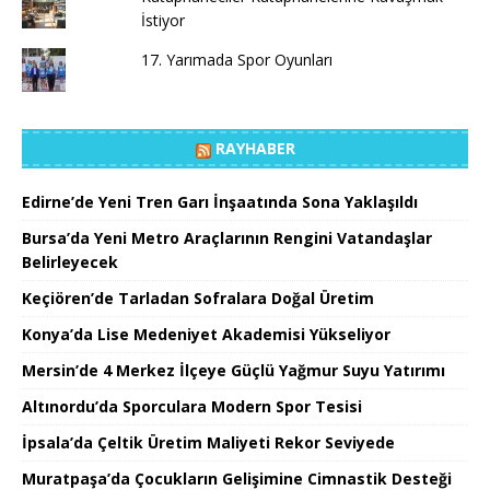
İstiyor
17. Yarımada Spor Oyunları
RAYHABER
Edirne’de Yeni Tren Garı İnşaatında Sona Yaklaşıldı
Bursa’da Yeni Metro Araçlarının Rengini Vatandaşlar
Belirleyecek
Keçiören’de Tarladan Sofralara Doğal Üretim
Konya’da Lise Medeniyet Akademisi Yükseliyor
Mersin’de 4 Merkez İlçeye Güçlü Yağmur Suyu Yatırımı
Altınordu’da Sporculara Modern Spor Tesisi
İpsala’da Çeltik Üretim Maliyeti Rekor Seviyede
Muratpaşa’da Çocukların Gelişimine Cimnastik Desteği