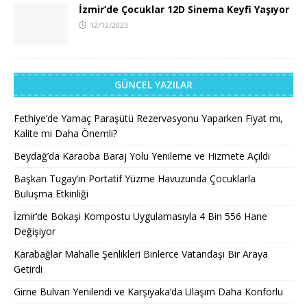
İzmir’de Çocuklar 12D Sinema Keyfi Yaşıyor
12/12/2023
GÜNCEL YAZILAR
Fethiye’de Yamaç Paraşütü Rezervasyonu Yaparken Fiyat mı,
Kalite mi Daha Önemli?
Beydağ’da Karaoba Baraj Yolu Yenileme ve Hizmete Açıldı
Başkan Tugay’ın Portatif Yüzme Havuzunda Çocuklarla
Buluşma Etkinliği
İzmir’de Bokaşi Kompostu Uygulamasıyla 4 Bin 556 Hane
Değişiyor
Karabağlar Mahalle Şenlikleri Binlerce Vatandaşı Bir Araya
Getirdi
Girne Bulvarı Yenilendi ve Karşıyaka’da Ulaşım Daha Konforlu