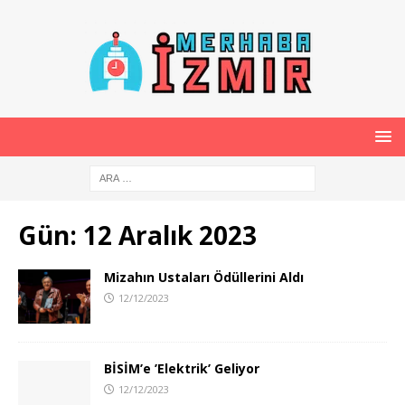
Gün:
12 Aralık 2023
Mizahın Ustaları Ödüllerini Aldı
12/12/2023
BİSİM’e ’Elektrik’ Geliyor
12/12/2023