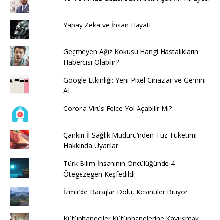
Yapay Zeka ve İnsan Hayatı
Geçmeyen Ağız Kokusu Hangi Hastalıkların
Habercisi Olabilir?
Google Etkinliği: Yeni Pixel Cihazlar ve Gemini
AI
Corona Virüs Felce Yol Açabilir Mi?
Çankırı İl Sağlık Müdürü'nden Tuz Tüketimi
Hakkında Uyarılar
Türk Bilim İnsanının Öncülüğünde 4
Ötegezegen Keşfedildi
İzmir’de Barajlar Dolu, Kesintiler Bitiyor
Kütüphaneciler Kütüphanelerine Kavuşmak