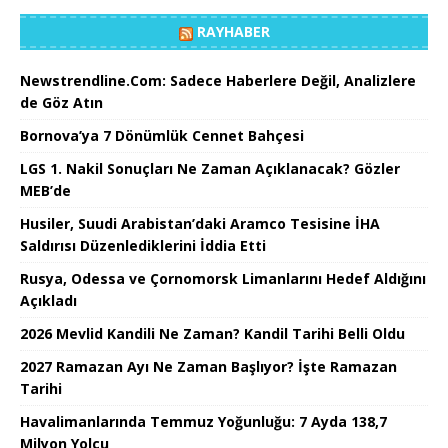
RAYHABER
Newstrendline.Com: Sadece Haberlere Değil, Analizlere
de Göz Atın
Bornova’ya 7 Dönümlük Cennet Bahçesi
LGS 1. Nakil Sonuçları Ne Zaman Açıklanacak? Gözler
MEB’de
Husiler, Suudi Arabistan’daki Aramco Tesisine İHA
Saldırısı Düzenlediklerini İddia Etti
Rusya, Odessa ve Çornomorsk Limanlarını Hedef Aldığını
Açıkladı
2026 Mevlid Kandili Ne Zaman? Kandil Tarihi Belli Oldu
2027 Ramazan Ayı Ne Zaman Başlıyor? İşte Ramazan
Tarihi
Havalimanlarında Temmuz Yoğunluğu: 7 Ayda 138,7
Milyon Yolcu