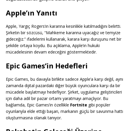
Apple’ın Yanıtı
Apple, Yargıç Rogers’ın kararına kesinlikle katılmadığını belirtti.
Şirketin bir sözcüsü, “Mahkeme kararına uyacağız ve temyize
gideceğiz.” ifadelerini kullanarak, karara karşı duruşunu net bir
şekilde ortaya koydu. Bu açıklama, Apple’ın hukuki
mücadelesinin devam edeceğini göstermektedir.
Epic Games’in Hedefleri
Epic Games, bu davayla birlikte sadece Apple’a karşı değil, aynı
zamanda dijital pazardaki diğer büyük oyunculara karşı da bir
mücadele başlatmayı hedefliyor. Şirket, uygulama geliştiricileri
için daha adil bir pazar ortamı yaratmayı amaçlıyor. Bu
bağlamda, Epic Games’in özellikle
Fortnite
gibi popüler
oyunlarıyla elde ettiği başarı, markanın güçlü bir savunma hattı
oluşturmasına olanak tanıyor.