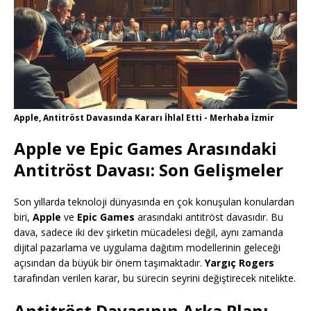
Apple, Antitröst Davasında Kararı İhlal Etti - Merhaba İzmir
Apple ve Epic Games Arasındaki
Antitröst Davası: Son Gelişmeler
Son yıllarda teknoloji dünyasında en çok konuşulan konulardan
biri,
Apple
ve
Epic Games
arasındaki antitröst davasıdır. Bu
dava, sadece iki dev şirketin mücadelesi değil, aynı zamanda
dijital pazarlama ve uygulama dağıtım modellerinin geleceği
açısından da büyük bir önem taşımaktadır.
Yargıç Rogers
tarafından verilen karar, bu sürecin seyrini değiştirecek nitelikte.
Antitröst Davasının Arka Planı