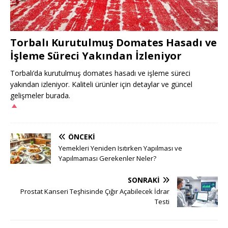
Torbalı Kurutulmuş Domates Hasadı ve
İşleme Süreci Yakından İzleniyor
Torbalı’da kurutulmuş domates hasadı ve işleme süreci
yakından izleniyor. Kaliteli ürünler için detaylar ve güncel
gelişmeler burada.
ÖNCEKI
Yemekleri Yeniden Isıtırken Yapılması ve
Yapılmaması Gerekenler Neler?
SONRAKI
Prostat Kanseri Teşhisinde Çığır Açabilecek İdrar
Testi