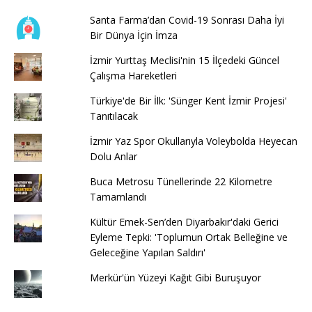
Santa Farma’dan Covid-19 Sonrası Daha İyi
Bir Dünya İçin İmza
İzmir Yurttaş Meclisi'nin 15 İlçedeki Güncel
Çalışma Hareketleri
Türkiye'de Bir İlk: 'Sünger Kent İzmir Projesi'
Tanıtılacak
İzmir Yaz Spor Okullarıyla Voleybolda Heyecan
Dolu Anlar
Buca Metrosu Tünellerinde 22 Kilometre
Tamamlandı
Kültür Emek-Sen’den Diyarbakır'daki Gerici
Eyleme Tepki: 'Toplumun Ortak Belleğine ve
Geleceğine Yapılan Saldırı'
Merkür'ün Yüzeyi Kağıt Gibi Buruşuyor