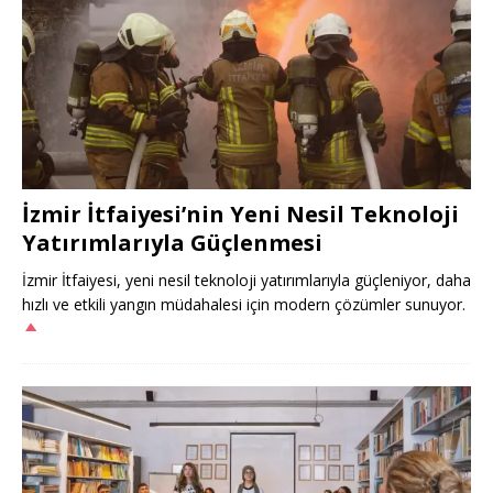
İzmir İtfaiyesi’nin Yeni Nesil Teknoloji
Yatırımlarıyla Güçlenmesi
İzmir İtfaiyesi, yeni nesil teknoloji yatırımlarıyla güçleniyor, daha
hızlı ve etkili yangın müdahalesi için modern çözümler sunuyor.