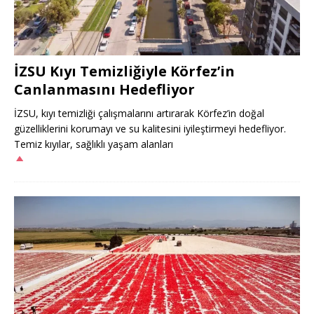
İZSU Kıyı Temizliğiyle Körfez’in
Canlanmasını Hedefliyor
İZSU, kıyı temizliği çalışmalarını artırarak Körfez’in doğal
güzelliklerini korumayı ve su kalitesini iyileştirmeyi hedefliyor.
Temiz kıyılar, sağlıklı yaşam alanları