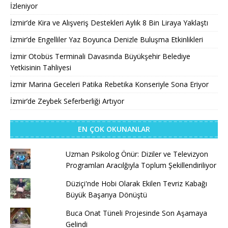
İzleniyor
İzmir’de Kira ve Alışveriş Destekleri Aylık 8 Bin Liraya Yaklaştı
İzmir’de Engelliler Yaz Boyunca Denizle Buluşma Etkinlikleri
İzmir Otobüs Terminali Davasında Büyükşehir Belediye
Yetkisinin Tahliyesi
İzmir Marina Geceleri Patika Rebetika Konseriyle Sona Eriyor
İzmir’de Zeybek Seferberliği Artıyor
EN ÇOK OKUNANLAR
Uzman Psikolog Önür: Diziler ve Televizyon
Programları Aracılğıyla Toplum Şekillendiriliyor
Düziçi'nde Hobi Olarak Ekilen Tevriz Kabağı
Büyük Başarıya Dönüştü
Buca Onat Tüneli Projesinde Son Aşamaya
Gelindi