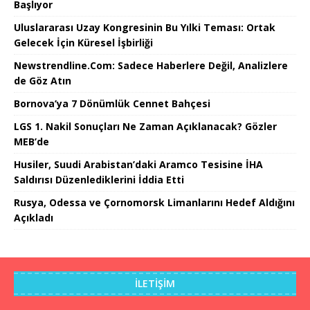
Başlıyor
Uluslararası Uzay Kongresinin Bu Yılki Teması: Ortak
Gelecek İçin Küresel İşbirliği
Newstrendline.Com: Sadece Haberlere Değil, Analizlere
de Göz Atın
Bornova’ya 7 Dönümlük Cennet Bahçesi
LGS 1. Nakil Sonuçları Ne Zaman Açıklanacak? Gözler
MEB’de
Husiler, Suudi Arabistan’daki Aramco Tesisine İHA
Saldırısı Düzenlediklerini İddia Etti
Rusya, Odessa ve Çornomorsk Limanlarını Hedef Aldığını
Açıkladı
İLETIŞIM