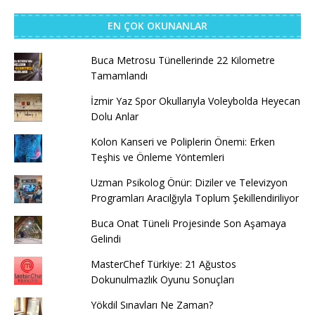
EN ÇOK OKUNANLAR
Buca Metrosu Tünellerinde 22 Kilometre
Tamamlandı
İzmir Yaz Spor Okullarıyla Voleybolda Heyecan
Dolu Anlar
Kolon Kanseri ve Poliplerin Önemi: Erken
Teşhis ve Önleme Yöntemleri
Uzman Psikolog Önür: Diziler ve Televizyon
Programları Aracılğıyla Toplum Şekillendiriliyor
Buca Onat Tüneli Projesinde Son Aşamaya
Gelindi
MasterChef Türkiye: 21 Ağustos
Dokunulmazlık Oyunu Sonuçları
Yökdil Sınavları Ne Zaman?