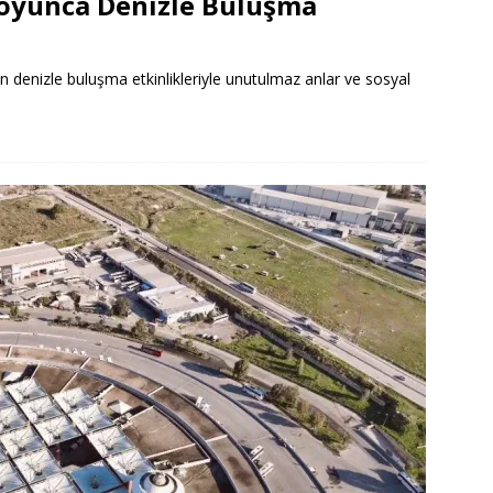
 Boyunca Denizle Buluşma
n denizle buluşma etkinlikleriyle unutulmaz anlar ve sosyal