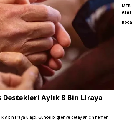
MEB 
Afet 
Koca
ş Destekleri Aylık 8 Bin Liraya
şık 8 bin liraya ulaştı. Güncel bilgiler ve detaylar için hemen