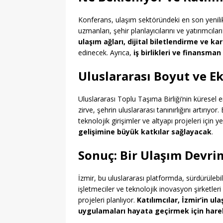
Konferans, ulaşım sektöründeki en son yenili
uzmanları, şehir planlayıcılarını ve yatırımcıları
ulaşım ağları, dijital biletlendirme ve k
edinecek. Ayrıca,
iş birlikleri ve finansman
Uluslararası Boyut ve E
Uluslararası Toplu Taşıma Birliği’nin küresel e
zirve, şehrin uluslararası tanınırlığını artırıyo
teknolojik girişimler ve altyapı projeleri için ye
gelişimine büyük katkılar sağlayacak
.
Sonuç: Bir Ulaşım Devri
İzmir, bu uluslararası platformda, sürdürülebilir
işletmeciler ve teknolojik inovasyon şirketleri
projeleri planlıyor.
Katılımcılar, İzmir’in u
uygulamaları hayata geçirmek için har