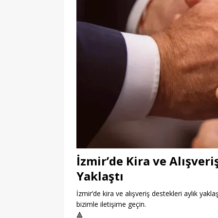
İzmir’de Kira ve Alışveri
Yaklaştı
İzmir’de kira ve alışveriş destekleri aylık yakla
bizimle iletişime geçin.
🔺