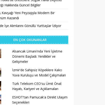
ği Hakkında Güncel Bilgiler
 Kavşağı Yeni Peyzajıyla Modern Bir
nüm Kazandı
’de İşe Alımlarını Gönüllü Yurttaşlar İzliyor
EN ÇOK OKUNANLAR
Alsancak Limanı'nda Yeni İşletme
Dönemi Başladı: Yenilikler ve
Gelişmeler
İzmir'de Sahipsiz Köpeklere Kalıcı
Yuva Kuruluşu ve Model Çalışmaları
Türk Telekom CEO'su Ümit Önal:
Hayatı, Kariyeri ve Açıklamaları
ESHOT'tan Pamucak'a Direkt Ulaşım
Seçenekleri