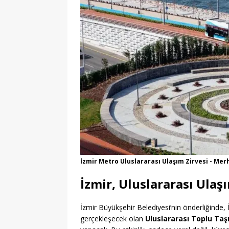
İzmir Metro Uluslararası Ulaşım Zirvesi - Mer
İzmir, Uluslararası Ula
İzmir Büyükşehir Belediyesi’nin önderliğinde
gerçekleşecek olan
Uluslararası Toplu Taşı