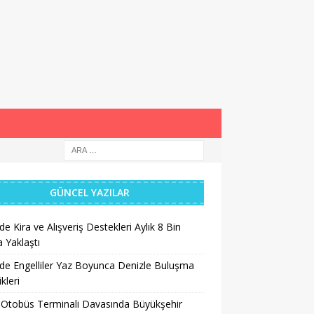
GÜNCEL YAZILAR
’de Kira ve Alışveriş Destekleri Aylık 8 Bin
a Yaklaştı
’de Engelliler Yaz Boyunca Denizle Buluşma
ikleri
 Otobüs Terminali Davasında Büyükşehir