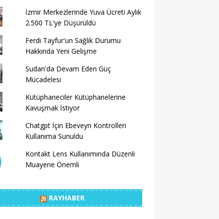
İzmir Merkezlerinde Yuva Ücreti Aylık
2.500 TL'ye Düşürüldü
Ferdi Tayfur'un Sağlık Durumu
Hakkında Yeni Gelişme
Sudan'da Devam Eden Güç
Mücadelesi
Kütüphaneciler Kütüphanelerine
Kavuşmak İstiyor
Chatgpt İçin Ebeveyn Kontrolleri
Kullanıma Sunuldu
Kontakt Lens Kullanımında Düzenli
Muayene Önemli
RAYHABER