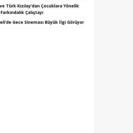
ve Türk Kızılay’dan Çocuklara Yönelik
Farkındalık Çalıştayı
eli’de Gece Sineması Büyük İlgi Görüyor