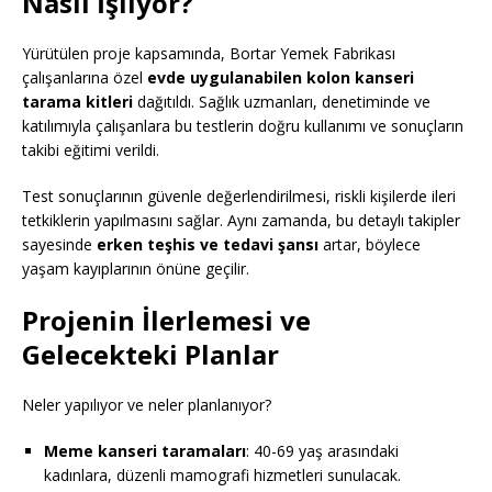
Nasıl İşliyor?
Yürütülen proje kapsamında, Bortar Yemek Fabrikası
çalışanlarına özel
evde uygulanabilen kolon kanseri
tarama kitleri
dağıtıldı. Sağlık uzmanları, denetiminde ve
katılımıyla çalışanlara bu testlerin doğru kullanımı ve sonuçların
takibi eğitimi verildi.
Test sonuçlarının güvenle değerlendirilmesi, riskli kişilerde ileri
tetkiklerin yapılmasını sağlar. Aynı zamanda, bu detaylı takipler
sayesinde
erken teşhis ve tedavi şansı
artar, böylece
yaşam kayıplarının önüne geçilir.
Projenin İlerlemesi ve
Gelecekteki Planlar
Neler yapılıyor ve neler planlanıyor?
Meme kanseri taramaları
: 40-69 yaş arasındaki
kadınlara, düzenli mamografi hizmetleri sunulacak.