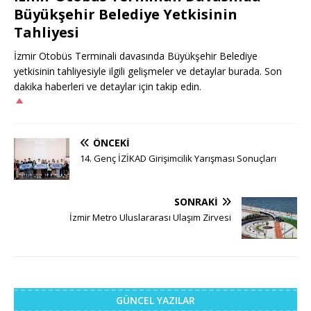
Büyükşehir Belediye Yetkisinin
Tahliyesi
İzmir Otobüs Terminali davasında Büyükşehir Belediye
yetkisinin tahliyesiyle ilgili gelişmeler ve detaylar burada. Son
dakika haberleri ve detaylar için takip edin.
ÖNCEKI
14. Genç İZİKAD Girişimcilik Yarışması Sonuçları
SONRAKI
İzmir Metro Uluslararası Ulaşım Zirvesi
GÜNCEL YAZILAR