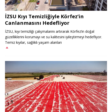
İZSU Kıyı Temizliğiyle Körfez’in
Canlanmasını Hedefliyor
İZSU, kıyı temizliği çalışmalarını artırarak Körfez’in doğal
güzelliklerini korumayı ve su kalitesini iyileştirmeyi hedefliyor.
Temiz kıyılar, sağlıklı yaşam alanları