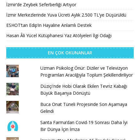
İzmir’de Zeybek Seferberliği Artıyor
İzmir Merkezlerinde Yuva Ücreti Aylık 2.500 TL’ye Düşürüldü
ESHOT’tan Edip’in Hayaline Anlamlı Destek
Hasan Âli Yücel Kütüphanesi Yaz Atölyeleri İlgi Odağı
EN ÇOK OKUNANLAR
Uzman Psikolog Önür: Diziler ve Televizyon
Programları Aracılğıyla Toplum Şekillendiriliyor
Düziçi'nde Hobi Olarak Ekilen Tevriz Kabağı
Büyük Başarıya Dönüştü
Buca Onat Tüneli Projesinde Son Aşamaya
Gelindi
Santa Farma’dan Covid-19 Sonrası Daha İyi
Bir Dünya İçin İmza