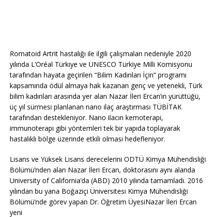
Romatoid Artrit hastalığı ile ilgili çalışmaları nedeniyle 2020
yılında L’Oréal Türkiye ve UNESCO Türkiye Milli Komisyonu
tarafından hayata geçirilen “Bilim Kadınları İçin” programı
kapsamında ödül almaya hak kazanan genç ve yetenekli, Türk
bilim kadınları arasında yer alan Nazar İleri Ercan’ın yürüttüğü,
üç yıl sürmesi planlanan nano ilaç araştırması TÜBİTAK
tarafından destekleniyor. Nano ilacın kemoterapi,
immunoterapi gibi yöntemleri tek bir yapıda toplayarak
hastalıklı bölge üzerinde etkili olması hedefleniyor.
Lisans ve Yüksek Lisans derecelerini ODTÜ Kimya Mühendisliği
Bölümü’nden alan Nazar İleri Ercan, doktorasını aynı alanda
University of California’da (ABD) 2010 yılında tamamladı. 2016
yılından bu yana Boğaziçi Üniversitesi Kimya Mühendisliği
Bölümü’nde görev yapan Dr. Öğretim ÜyesiNazar İleri Ercan
yeni