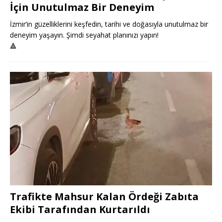
İçin Unutulmaz Bir Deneyim
İzmir’in güzelliklerini keşfedin, tarihi ve doğasıyla unutulmaz bir
deneyim yaşayın. Şimdi seyahat planınızı yapın!
🔺
Trafikte Mahsur Kalan Ördeği Zabıta
Ekibi Tarafından Kurtarıldı