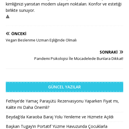
kimliğinizi yansıtan modern ulaşım noktaları. Konfor ve estetiği
birlikte sunuyor.
🔺
ÖNCEKI
Vegan Beslenme Uzman Eşliğinde Olmalı
SONRAKI
Pandemi Psikolojisi İle Mücadelede Bunlara Dikkat!
GÜNCEL YAZILAR
Fethiye’de Yamaç Paraşütü Rezervasyonu Yaparken Fiyat mı,
Kalite mi Daha Önemli?
Beydağ’da Karaoba Baraj Yolu Yenileme ve Hizmete Açıldı
Başkan Tugay’ın Portatif Yüzme Havuzunda Çocuklarla