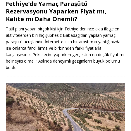
Fethiye’de Yamaç Paraşütü
Rezervasyonu Yaparken Fiyat mı,
Kalite mi Daha Önemli?
Tatil planı yapan birçok kişi için Fethiye denince akla ilk gelen
aktivitelerden biri hiç şüphesiz Babadağ’dan yapılan yamaç
paraşütü uçuşlarıdır. İnternette kısa bir araştırma yaptığınızda
ise onlarca farklı firma ve birbirinden farklı fiyatlarla
karşılaşırsınız. Peki seçim yaparken gerçekten en düşük fiyat mı
belirleyici olmalı? Aslında deneyimli gezginlerin büyük bölümü
bu
🔺