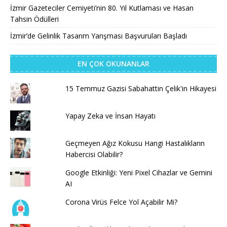
İzmir Gazeteciler Cemiyeti’nin 80. Yıl Kutlaması ve Hasan
Tahsin Ödülleri
İzmir’de Gelinlik Tasarım Yarışması Başvuruları Başladı
EN ÇOK OKUNANLAR
15 Temmuz Gazisi Sabahattin Çelik'in Hikayesi
Yapay Zeka ve İnsan Hayatı
Geçmeyen Ağız Kokusu Hangi Hastalıkların
Habercisi Olabilir?
Google Etkinliği: Yeni Pixel Cihazlar ve Gemini
AI
Corona Virüs Felce Yol Açabilir Mi?