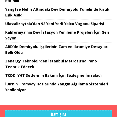
Etkinlik
Yangtze Nehri Altındaki Dev Demiryolu Tünelinde Kritik
Eşik Aşıldı
Ukrzaliznytsia’dan 92 Yeni Yerli Yolcu Vagonu Siparişi
Kaliforniya’nın Dev İstasyon Yenileme Projeleri İçin Geri
Sayım
ABD’de Demiryolu İşçilerinin Zam ve İkramiye Detayları
Belli Oldu
Zenergy Teknoloji’den İstanbul Metrosu’na Pano
Tedarik Edecek
TCDD, YHT Setlerinin Bakımı İçin Sözleşme İmzaladı
İBB’nin Tramvay Hatlarında Yangın Algılama Sistemleri
Yenileniyor
İLETIŞIM