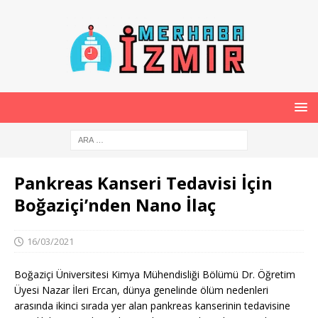
Pankreas Kanseri Tedavisi İçin
Boğaziçi’nden Nano İlaç
16/03/2021
Boğaziçi Üniversitesi Kimya Mühendisliği Bölümü Dr. Öğretim
Üyesi Nazar İleri Ercan, dünya genelinde ölüm nedenleri
arasında ikinci sırada yer alan pankreas kanserinin tedavisine