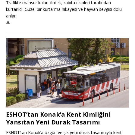
Trafikte mahsur kalan ördek, zabıta ekipleri tarafından
kurtarıldı. Güzel bir kurtarma hikayesi ve hayvan sevgisi dolu
anlar.
🔺
ESHOT’tan Konak’a Kent Kimliğini
Yansıtan Yeni Durak Tasarımı
ESHOT’tan Konak’a özgün ve şık yeni durak tasarımıyla kent