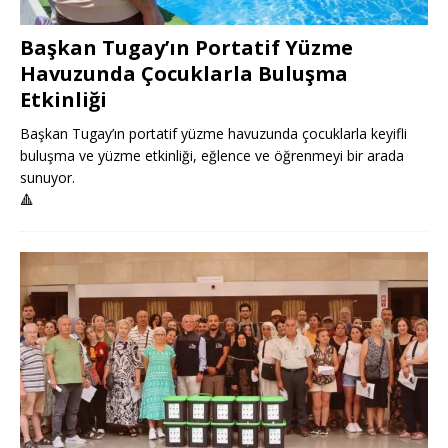
Başkan Tugay’ın Portatif Yüzme
Havuzunda Çocuklarla Buluşma
Etkinliği
Başkan Tugay’ın portatif yüzme havuzunda çocuklarla keyifli
buluşma ve yüzme etkinliği, eğlence ve öğrenmeyi bir arada
sunuyor.
🔺