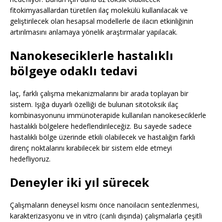
fitokimyasallardan türetilen ilaç molekülü kullanılacak ve
geliştirilecek olan hesapsal modellerle de ilacın etkinliğinin
artırılmasını anlamaya yönelik araştırmalar yapılacak.
Nanokeseciklerle hastalıklı
bölgeye odaklı tedavi
laç, farklı çalışma mekanizmalarını bir arada toplayan bir
sistem. Işığa duyarlı özelliği de bulunan sitotoksik ilaç
kombinasyonunu immünoterapide kullanılan nanokeseciklerle
hastalıklı bölgelere hedeflendirileceğiz. Bu sayede sadece
hastalıklı bölge üzerinde etkili olabilecek ve hastalığın farklı
direnç noktalarını kırabilecek bir sistem elde etmeyi
hedefliyoruz.
Deneyler iki yıl sürecek
Çalışmaların deneysel kısmı önce nanoilacın sentezlenmesi,
karakterizasyonu ve in vitro (canlı dışında) çalışmalarla çeşitli