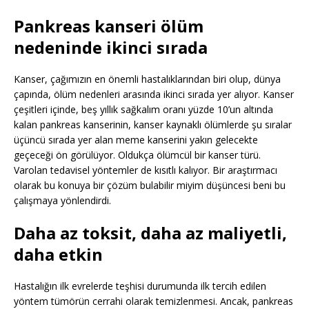
Pankreas kanseri ölüm
nedeninde ikinci sırada
Kanser, çağımızın en önemli hastalıklarından biri olup, dünya
çapında, ölüm nedenleri arasında ikinci sırada yer alıyor. Kanser
çeşitleri içinde, beş yıllık sağkalım oranı yüzde 10’un altında
kalan pankreas kanserinin, kanser kaynaklı ölümlerde şu sıralar
üçüncü sırada yer alan meme kanserini yakın gelecekte
geçeceği ön görülüyor. Oldukça ölümcül bir kanser türü.
Varolan tedavisel yöntemler de kısıtlı kalıyor. Bir araştırmacı
olarak bu konuya bir çözüm bulabilir miyim düşüncesi beni bu
çalışmaya yönlendirdi.
Daha az toksit, daha az maliyetli,
daha etkin
Hastalığın ilk evrelerde teşhisi durumunda ilk tercih edilen
yöntem tümörün cerrahi olarak temizlenmesi. Ancak, pankreas