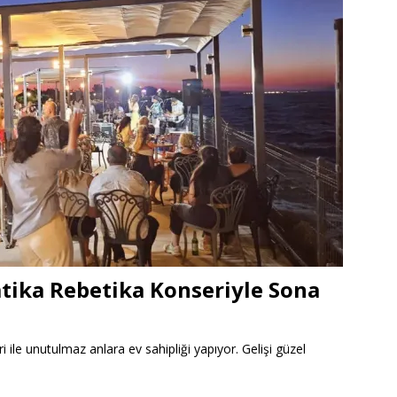
atika Rebetika Konseriyle Sona
 ile unutulmaz anlara ev sahipliği yapıyor. Gelişi güzel