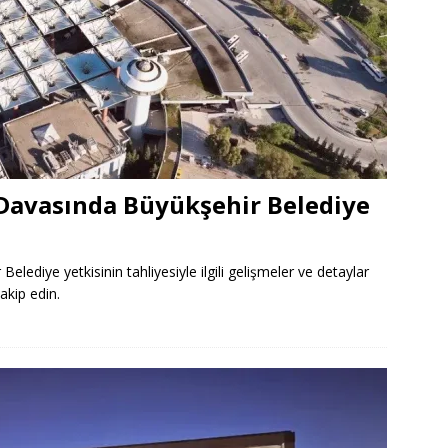
 Davasında Büyükşehir Belediye
lediye yetkisinin tahliyesiyle ilgili gelişmeler ve detaylar
akip edin.