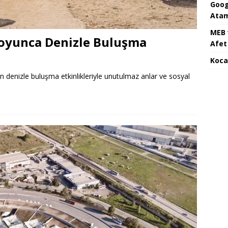
Goog
Atam
MEB 
 Boyunca Denizle Buluşma
Afet 
Koca
n denizle buluşma etkinlikleriyle unutulmaz anlar ve sosyal