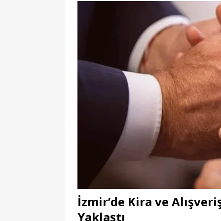
İzmir’de Kira ve Alışveri
Yaklaştı