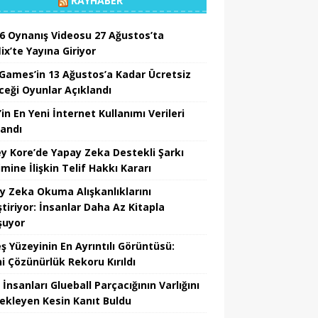
RAYHABER
6 Oynanış Videosu 27 Ağustos’ta
ix’te Yayına Giriyor
 Games’in 13 Ağustos’a Kadar Ücretsiz
ceği Oyunlar Açıklandı
in En Yeni İnternet Kullanımı Verileri
landı
y Kore’de Yapay Zeka Destekli Şarkı
mine İlişkin Telif Hakkı Kararı
y Zeka Okuma Alışkanlıklarını
tiriyor: İnsanlar Daha Az Kitapla
şuyor
ş Yüzeyinin En Ayrıntılı Görüntüsü:
hi Çözünürlük Rekoru Kırıldı
 İnsanları Glueball Parçacığının Varlığını
ekleyen Kesin Kanıt Buldu