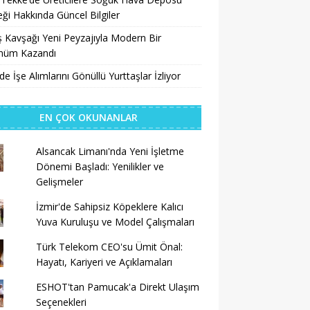
ği Hakkında Güncel Bilgiler
 Kavşağı Yeni Peyzajıyla Modern Bir
nüm Kazandı
’de İşe Alımlarını Gönüllü Yurttaşlar İzliyor
EN ÇOK OKUNANLAR
Alsancak Limanı'nda Yeni İşletme
Dönemi Başladı: Yenilikler ve
Gelişmeler
İzmir'de Sahipsiz Köpeklere Kalıcı
Yuva Kuruluşu ve Model Çalışmaları
Türk Telekom CEO'su Ümit Önal:
Hayatı, Kariyeri ve Açıklamaları
ESHOT'tan Pamucak'a Direkt Ulaşım
Seçenekleri