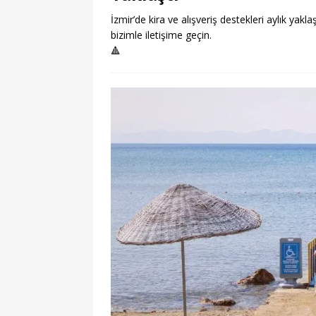
İzmir’de kira ve alışveriş destekleri aylık yakla
bizimle iletişime geçin.
🔺