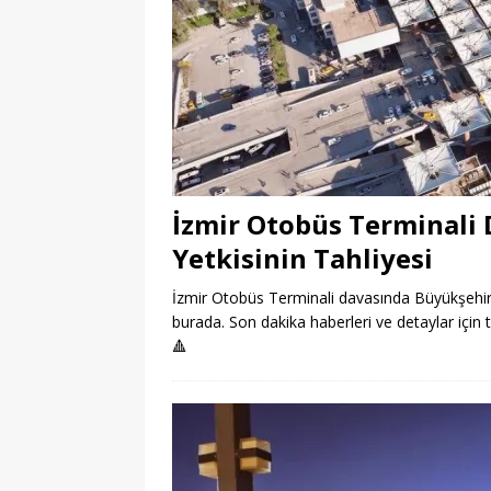
İzmir Otobüs Terminali
Yetkisinin Tahliyesi
İzmir Otobüs Terminali davasında Büyükşehir Be
burada. Son dakika haberleri ve detaylar için t
🔺