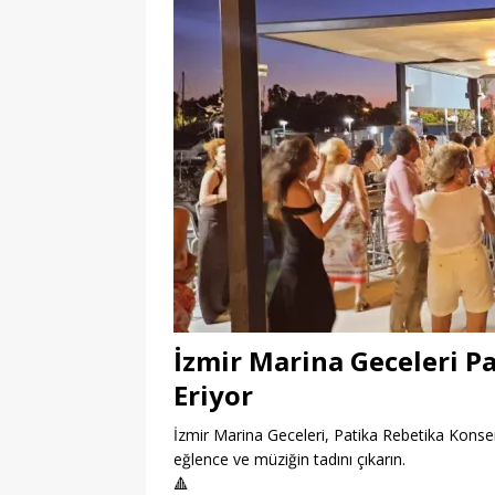
İzmir Marina Geceleri P
Eriyor
İzmir Marina Geceleri, Patika Rebetika Konseri
eğlence ve müziğin tadını çıkarın.
🔺