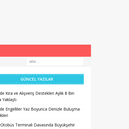
GÜNCEL YAZILAR
’de Kira ve Alışveriş Destekleri Aylık 8 Bin
a Yaklaştı
’de Engelliler Yaz Boyunca Denizle Buluşma
ikleri
 Otobüs Terminali Davasında Büyükşehir