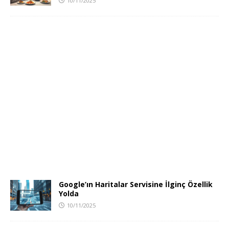
10/11/2025
Google’ın Haritalar Servisine İlginç Özellik
Yolda
10/11/2025