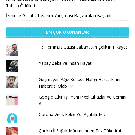
Tahsin Ödülleri
İzmir’de Gelinlik Tasarım Yarışması Başvuruları Başladı
EN ÇOK OKUNANLAR
15 Temmuz Gazisi Sabahattin Çelik'in Hikayesi
Yapay Zeka ve İnsan Hayatı
Geçmeyen Ağız Kokusu Hangi Hastalıkların
Habercisi Olabilir?
Google Etkinliği: Yeni Pixel Cihazlar ve Gemini
AI
Corona Virüs Felce Yol Açabilir Mi?
Çankırı İl Sağlık Müdürü'nden Tuz Tüketimi