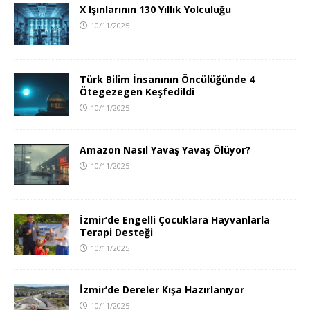
X Işınlarının 130 Yıllık Yolculuğu
10/11/2025
Türk Bilim İnsanının Öncülüğünde 4
Ötegezegen Keşfedildi
10/11/2025
Amazon Nasıl Yavaş Yavaş Ölüyor?
10/11/2025
İzmir’de Engelli Çocuklara Hayvanlarla
Terapi Desteği
10/11/2025
İzmir’de Dereler Kışa Hazırlanıyor
10/11/2025