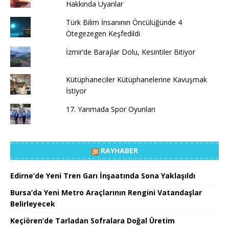
Hakkında Uyarılar
Türk Bilim İnsanının Öncülüğünde 4
Ötegezegen Keşfedildi
İzmir’de Barajlar Dolu, Kesintiler Bitiyor
Kütüphaneciler Kütüphanelerine Kavuşmak
İstiyor
17. Yarımada Spor Oyunları
RAYHABER
Edirne’de Yeni Tren Garı İnşaatında Sona Yaklaşıldı
Bursa’da Yeni Metro Araçlarının Rengini Vatandaşlar
Belirleyecek
Keçiören’de Tarladan Sofralara Doğal Üretim