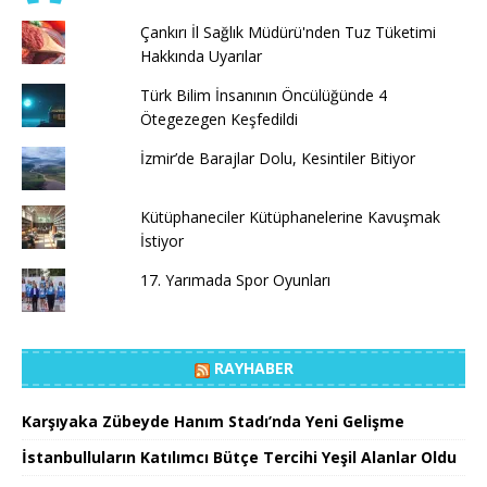
Çankırı İl Sağlık Müdürü'nden Tuz Tüketimi
Hakkında Uyarılar
Türk Bilim İnsanının Öncülüğünde 4
Ötegezegen Keşfedildi
İzmir’de Barajlar Dolu, Kesintiler Bitiyor
Kütüphaneciler Kütüphanelerine Kavuşmak
İstiyor
17. Yarımada Spor Oyunları
RAYHABER
Karşıyaka Zübeyde Hanım Stadı’nda Yeni Gelişme
İstanbulluların Katılımcı Bütçe Tercihi Yeşil Alanlar Oldu