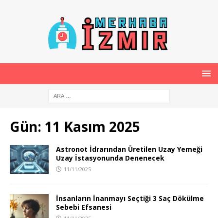
Gün:
11 Kasım 2025
Astronot İdrarından Üretilen Uzay Yemeği
Uzay İstasyonunda Denenecek
11/11/2025
İnsanların İnanmayı Seçtiği 3 Saç Dökülme
Sebebi Efsanesi