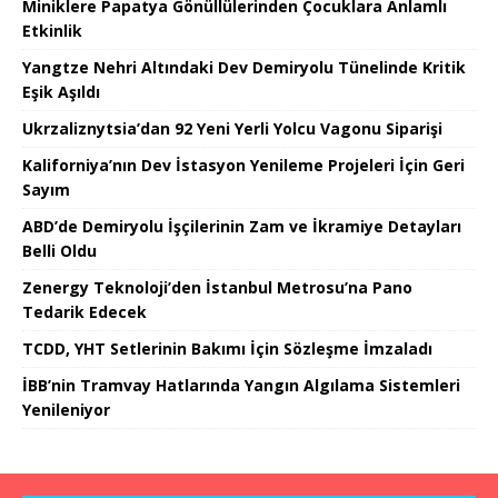
Miniklere Papatya Gönüllülerinden Çocuklara Anlamlı
Etkinlik
Yangtze Nehri Altındaki Dev Demiryolu Tünelinde Kritik
Eşik Aşıldı
Ukrzaliznytsia’dan 92 Yeni Yerli Yolcu Vagonu Siparişi
Kaliforniya’nın Dev İstasyon Yenileme Projeleri İçin Geri
Sayım
ABD’de Demiryolu İşçilerinin Zam ve İkramiye Detayları
Belli Oldu
Zenergy Teknoloji’den İstanbul Metrosu’na Pano
Tedarik Edecek
TCDD, YHT Setlerinin Bakımı İçin Sözleşme İmzaladı
İBB’nin Tramvay Hatlarında Yangın Algılama Sistemleri
Yenileniyor