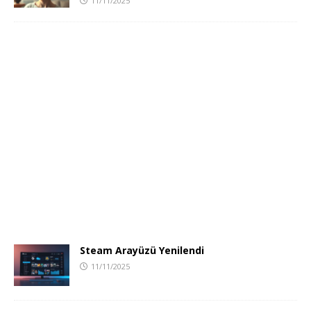
11/11/2025
Steam Arayüzü Yenilendi
11/11/2025