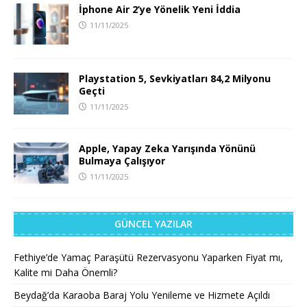
İphone Air 2’ye Yönelik Yeni İddia
11/11/2025
Playstation 5, Sevkiyatları 84,2 Milyonu
Geçti
11/11/2025
Apple, Yapay Zeka Yarışında Yönünü
Bulmaya Çalışıyor
11/11/2025
GÜNCEL YAZILAR
Fethiye’de Yamaç Paraşütü Rezervasyonu Yaparken Fiyat mı,
Kalite mi Daha Önemli?
Beydağ’da Karaoba Baraj Yolu Yenileme ve Hizmete Açıldı