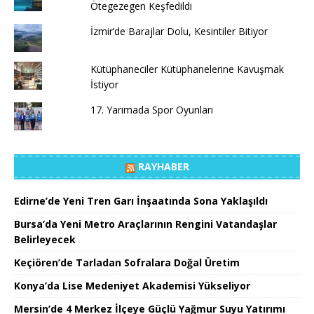
Ötegezegen Keşfedildi
İzmir’de Barajlar Dolu, Kesintiler Bitiyor
Kütüphaneciler Kütüphanelerine Kavuşmak
İstiyor
17. Yarımada Spor Oyunları
RAYHABER
Edirne’de Yeni Tren Garı İnşaatında Sona Yaklaşıldı
Bursa’da Yeni Metro Araçlarının Rengini Vatandaşlar
Belirleyecek
Keçiören’de Tarladan Sofralara Doğal Üretim
Konya’da Lise Medeniyet Akademisi Yükseliyor
Mersin’de 4 Merkez İlçeye Güçlü Yağmur Suyu Yatırımı