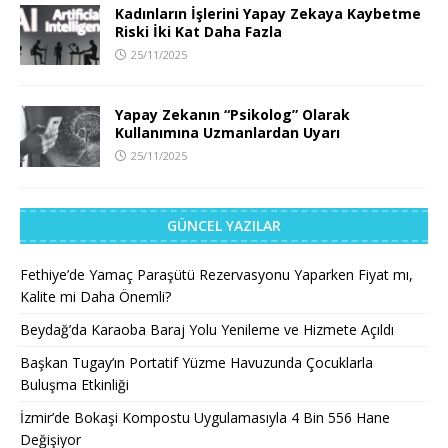
Kadınların İşlerini Yapay Zekaya Kaybetme
Riski İki Kat Daha Fazla
25/11/2025
Yapay Zekanın “Psikolog” Olarak
Kullanımına Uzmanlardan Uyarı
25/11/2025
GÜNCEL YAZILAR
Fethiye’de Yamaç Paraşütü Rezervasyonu Yaparken Fiyat mı,
Kalite mi Daha Önemli?
Beydağ’da Karaoba Baraj Yolu Yenileme ve Hizmete Açıldı
Başkan Tugay’ın Portatif Yüzme Havuzunda Çocuklarla
Buluşma Etkinliği
İzmir’de Bokaşi Kompostu Uygulamasıyla 4 Bin 556 Hane
Değişiyor