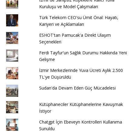
Kuruluşu ve Model Çalışmaları
Türk Telekom CEO'su Ümit Önal: Hayatı,
Kariyeri ve Açıklamaları
ESHOT'tan Pamucak'a Direkt Ulaşım
Seçenekleri
Ferdi Tayfur'un Sağlık Durumu Hakkında Yeni
Gelişme
İzmir Merkezlerinde Yuva Ücreti Aylık 2.500
TL'ye Düşürüldü
Sudan'da Devam Eden Güç Mücadelesi
Kütüphaneciler Kütüphanelerine Kavuşmak
İstiyor
Chatgpt İçin Ebeveyn Kontrolleri Kullanıma
Sunuldu