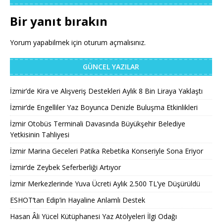
Bir yanıt bırakın
Yorum yapabilmek için
oturum açmalısınız
.
GÜNCEL YAZILAR
İzmir’de Kira ve Alışveriş Destekleri Aylık 8 Bin Liraya Yaklaştı
İzmir’de Engelliler Yaz Boyunca Denizle Buluşma Etkinlikleri
İzmir Otobüs Terminali Davasında Büyükşehir Belediye
Yetkisinin Tahliyesi
İzmir Marina Geceleri Patika Rebetika Konseriyle Sona Eriyor
İzmir’de Zeybek Seferberliği Artıyor
İzmir Merkezlerinde Yuva Ücreti Aylık 2.500 TL’ye Düşürüldü
ESHOT’tan Edip’in Hayaline Anlamlı Destek
Hasan Âli Yücel Kütüphanesi Yaz Atölyeleri İlgi Odağı