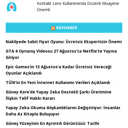
Kontakt Lens Kullanımında Düzenli Muayene
Önemli
RAYHABER
Nakliyede Sabit Fiyat Oyunu: Ücretsiz Ekspertizin Önemi
GTA 6 Oynanış Videosu 27 Ağustos’ta Netflix’te Yayına
Giriyor
Epic Games’in 13 Ağustos’a Kadar Ücretsiz Vereceği
Oyunlar Açıklandı
TÜİK’in En Yeni İnternet Kullanımı Verileri Açıklandı
Güney Kore’de Yapay Zeka Destekli Şarkı Üretimine
İlişkin Telif Hakkı Kararı
Yapay Zeka Okuma Alışkanlıklarını Değiştiriyor: İnsanlar
Daha Az Kitapla Buluşuyor
Güneş Yüzeyinin En Ayrıntılı Görüntüsü: Tarihi