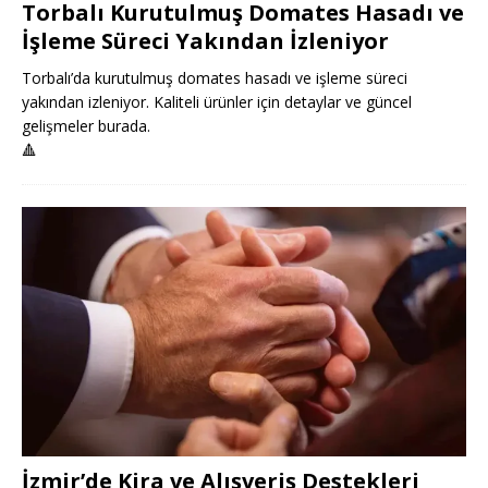
Torbalı Kurutulmuş Domates Hasadı ve
İşleme Süreci Yakından İzleniyor
Torbalı’da kurutulmuş domates hasadı ve işleme süreci
yakından izleniyor. Kaliteli ürünler için detaylar ve güncel
gelişmeler burada.
🔺
İzmir’de Kira ve Alışveriş Destekleri