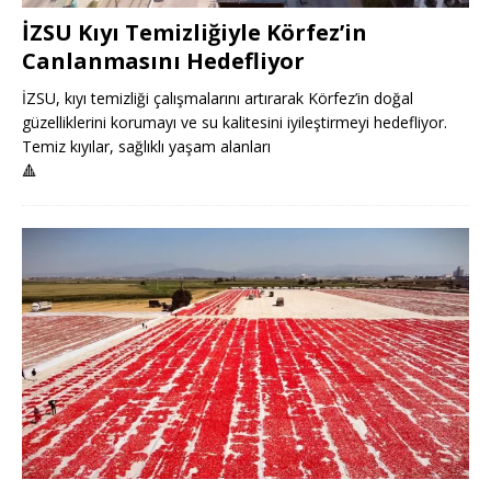
İZSU Kıyı Temizliğiyle Körfez’in
Canlanmasını Hedefliyor
İZSU, kıyı temizliği çalışmalarını artırarak Körfez’in doğal
güzelliklerini korumayı ve su kalitesini iyileştirmeyi hedefliyor.
Temiz kıyılar, sağlıklı yaşam alanları
🔺