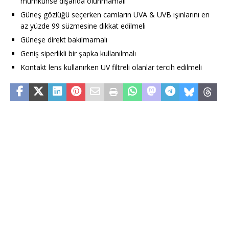
mümkünse dışarıda olunmamalı
Güneş gözlüğü seçerken camların UVA & UVB ışınlarını en
az yüzde 99 süzmesine dikkat edilmeli
Güneşe direkt bakılmamalı
Geniş siperlikli bir şapka kullanılmalı
Kontakt lens kullanırken UV filtreli olanlar tercih edilmeli