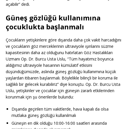
açabilir” dedi.
Güneş gözlüğü kullanımına
çocuklukta başlanmalı
Çocukların yetişkinlere göre dışarıda daha çok vakit harcadığını
ve çocukların göz merceklerinin ultraviyole ışınlarını süzme
kapasitesinin daha az olduğunu hatırlatan Göz Hastalıkları
Uzmanı Op. Dr. Burcu Usta Uslu, “Tüm hayatımız boyunca
aldığımız ultraviyole hasarının kümülatif etkisini
düşündüğümüzde, aslında güneş gözlüğü kullanımına küçük
yaşlardan itibaren başlanmalı. Böylelikle bilinçli bir koruma ile
sağlıklı bir gelecek kurabiliriz” diye konuştu. Op. Dr. Burcu Usta
Uslu, yetişkinler ve çocuklar için güneşin zararlı etkilerinden
korunmak için şu önerilerde bulundu:
Dışarıda geçirilen tüm vakitlerde, hava kapalı da olsa
mutlaka güneş gözlüğü kullanılmalı
Güneşin en dik olduğu 10:00-16:00 saatleri arasında