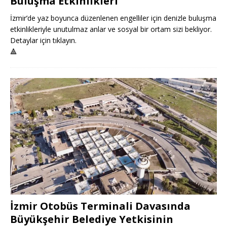
Buluşma Etkinlikleri
İzmir’de yaz boyunca düzenlenen engelliler için denizle buluşma
etkinlikleriyle unutulmaz anlar ve sosyal bir ortam sizi bekliyor.
Detaylar için tıklayın.
🔺
İzmir Otobüs Terminali Davasında
Büyükşehir Belediye Yetkisinin