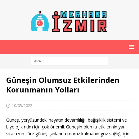
Güneşin Olumsuz Etkilerinden
Korunmanın Yolları
10/05/2022
Güneş, yeryüzündeki hayatın devamlılığı, bağışıklık sistemi ve
biyolojik ritim için çok önemli. Güneşin olumlu etkilerinin yanı
sıra uzun süre güneş ışınlarına maruz kalmanın göz sağlığı için