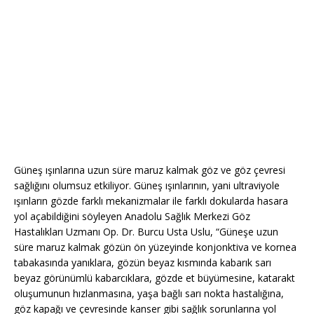
Güneş ışınlarına uzun süre maruz kalmak göz ve göz çevresi
sağlığını olumsuz etkiliyor. Güneş ışınlarının, yani ultraviyole
ışınların gözde farklı mekanizmalar ile farklı dokularda hasara
yol açabildiğini söyleyen Anadolu Sağlık Merkezi Göz
Hastalıkları Uzmanı Op. Dr. Burcu Usta Uslu, “Güneşe uzun
süre maruz kalmak gözün ön yüzeyinde konjonktiva ve kornea
tabakasında yanıklara, gözün beyaz kısmında kabarık sarı
beyaz görünümlü kabarcıklara, gözde et büyümesine, katarakt
oluşumunun hızlanmasına, yaşa bağlı sarı nokta hastalığına,
göz kapağı ve çevresinde kanser gibi sağlık sorunlarına yol