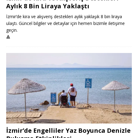
Aylık 8 Bin Liraya Yaklaştı
İzmir’de kira ve alışveriş destekleri aylık yaklaşık 8 bin liraya
ulaştı. Güncel bilgiler ve detaylar için hemen bizimle iletişime
geçin.
🔺
İzmir’de Engelliler Yaz Boyunca Denizle